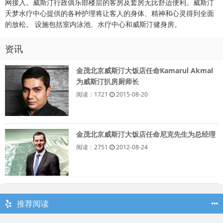
网接入。威斯汀行政俱乐部楼层的客房及套房无比舒适便利。威斯汀
天梦水疗中心提供的各种护理将让客人的身体、精神和心灵得到全面
的放松。 设施包括室内泳池、水疗中心和威斯汀健身房。
资讯
金茂北京威斯汀大饭店任命Kamarul Akmal
为威斯汀扒房厨师长
阅读：1721
2015-08-20
金茂北京威斯汀大饭店任命尼克先生为总经理
阅读：2751
2012-08-24
推荐阅读