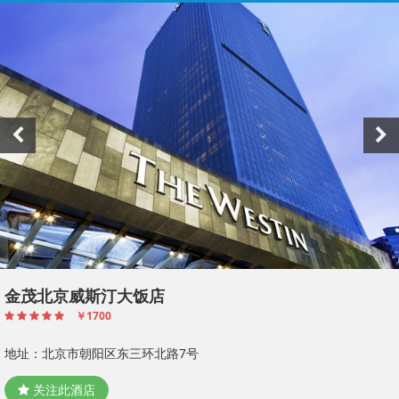
酒店
金茂北京威斯汀大饭店
￥1700
地址：北京市朝阳区东三环北路7号
关注此酒店