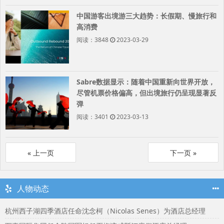
中国游客出境游三大趋势：长假期、慢旅行和
高消费
阅读：3848
2023-03-29
Sabre数据显示：随着中国重新向世界开放，
尽管机票价格偏高，但出境旅行仍呈现显著反
弹
阅读：3401
2023-03-13
«
»
人物动态
杭州西子湖四季酒店任命沈念柯（Nicolas Senes）为酒店总经理