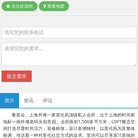
关注此场所
查看地图
提交需求
简介
资讯
评论
奢居会，上海外滩一家英伦风顶级私人会所，位于上海的时尚新
地标—南外滩老码头创意园。会所面积1,500多平方米，LOFT概念空
间打造尽显时尚活力，装修精致，设计新潮独特，以英伦风为其整体
格调，传达着一种对英伦社交方式的追求。室内可以尽享原汁原味的