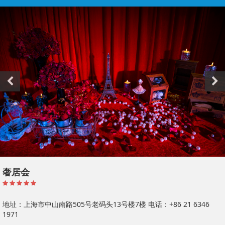
场所
奢居会
地址：上海市中山南路505号老码头13号楼7楼
电话：+86 21 6346
1971