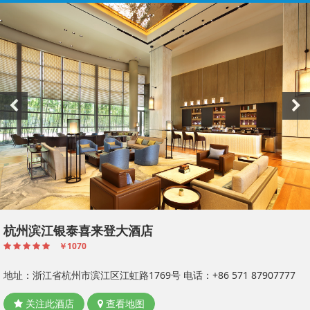
酒店
杭州滨江银泰喜来登大酒店
￥1070
地址：浙江省杭州市滨江区江虹路1769号
电话：+86 571 87907777
关注此酒店
查看地图