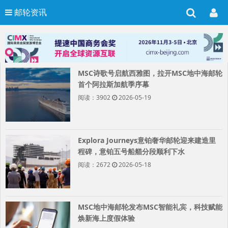
邮轮资讯
MSC诗歌号启航西雅图，拉开MSC地中海邮轮
首个阿拉斯加航季序幕
阅读：3902
2026-05-19
Explora Journeys意铂奢华邮轮迎来建造里
程碑，意铂五号船艏分段顺利下水
阅读：2672
2026-05-18
MSC地中海邮轮发布MSC智能礼宾，科技赋能
焕新海上度假体验