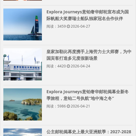
Explora Journeys意铂奢华邮轮宣布成为国
际帆船大奖赛瑞士船队独家冠名合作伙伴
阅读：3459
2026-04-27
皇家加勒比再度携手上海劳力士大师赛，为中
国宾客打造多元度假新场景
阅读：4420
2026-04-24
Explora Journeys意铂奢华邮轮揭幕全新冬
季旅程，意铂二号执航“地中海之冬”
阅读：5986
2026-04-21
公主邮轮揭幕史上最大亚洲航季：2027-2028