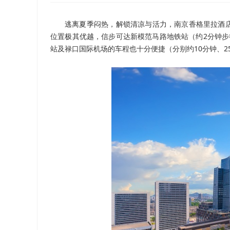
逃离夏季闷热，解锁清凉与活力，南京香格里拉酒
位置极其优越，信步可达新模范马路地铁站（约2分钟步
站及禄口国际机场的车程也十分便捷（分别约10分钟、2