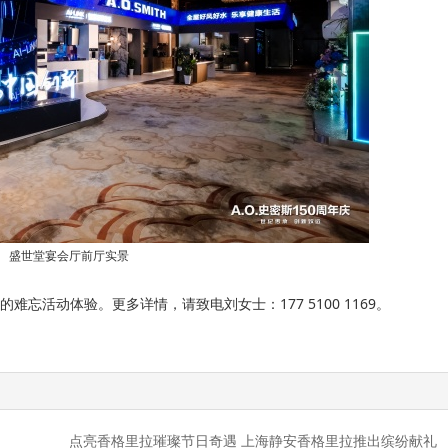
盛世堂宴会厅前厅实景
忘活动体验。更多详情，请致电刘女士：177 5100 1169。
点亮香格里拉璀璨节日奇遇 上海静安香格里拉推出缤纷献礼