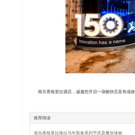
南京香格里拉酒店，诚邀您开启一场愉快且富有成效的难
推荐阅读
港岛香格里拉推出马年新春系列节庆及餐饮体验