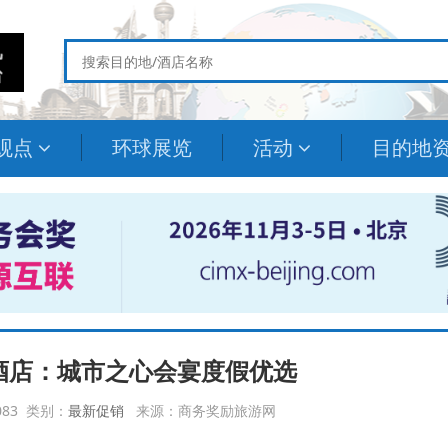
观点
环球展览
活动
目的地
酒店：城市之心会宴度假优选
9083 类别：
最新促销
来源：商务奖励旅游网