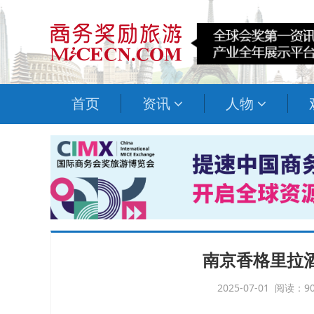
首页
资讯
人物
南京香格里拉
2025-07-01 阅读：