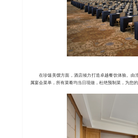
在珍馐美馔方面，酒店倾力打造卓越餐饮体验。由
属宴会菜单，所有菜肴均当日现做，杜绝预制菜，为您的