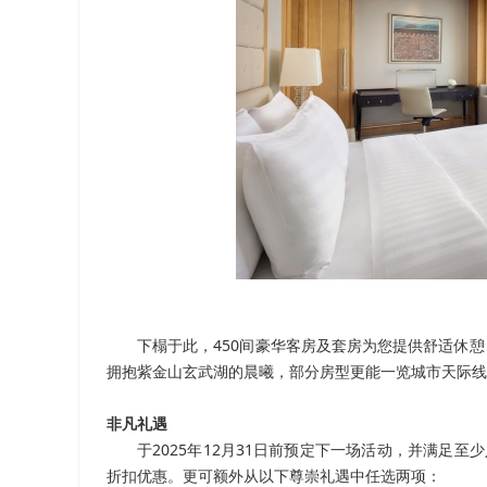
下榻于此，450间豪华客房及套房为您提供舒适休憩
拥抱紫金山玄武湖的晨曦，部分房型更能一览城市天际线
非凡礼遇
于2025年12月31日前预定下一场活动，并满足
折扣优惠。更可额外从以下尊崇礼遇中任选两项：