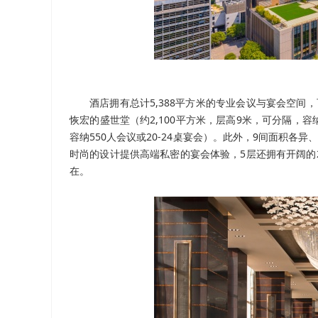
酒店拥有总计5,388平方米的专业会议与宴会空
恢宏的盛世堂（约2,100平方米，层高9米，可分隔，容纳
容纳550人会议或20-24桌宴会）。此外，9间面积各
时尚的设计提供高端私密的宴会体验，5层还拥有开阔的2
在。