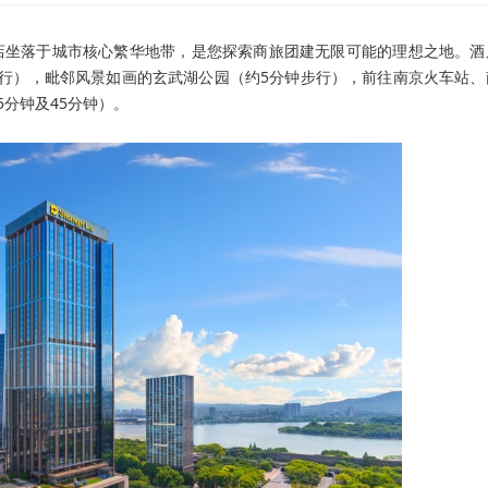
店坐落于城市核心繁华地带，是您探索商旅团建无限可能的理想之地。酒
行），毗邻风景如画的玄武湖公园（约5分钟步行），前往南京火车站、
5分钟及45分钟）。