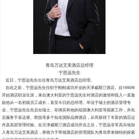
青岛万达艾美酒店总经理
宁思远先生
近日，宁思远先生出任青岛万达艾美酒店总经理。
在此之前，宁思远先生任职于刚刚成功开业的天津威斯汀酒店。自1990年
开始酒店职业生涯，来自澳大利亚的宁思远先生对酒店的激情和投入一直激
励他从一名初级员工成长，直至今日的总经理。毕业于瑞士的酒店管理专
业，宁思远先生先后在瑞士、菲律宾和他的祖国澳大利亚等国家工作，并先
后服务于喜达屋、凯悦等多个知名国际品牌酒店，从而获得了丰富的酒店运
作及高层管理经验。在天津威斯汀酒店成功开业之后，宁思远非常高兴地加
入青岛万达艾美酒店，将致力于带领酒店的管理团队为青岛带来独特的探索