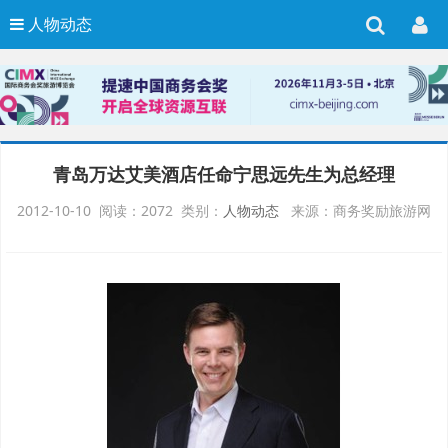
人物动态
青岛万达艾美酒店任命宁思远先生为总经理
2012-10-10 阅读：2072 类别：
人物动态
来源：商务奖励旅游网