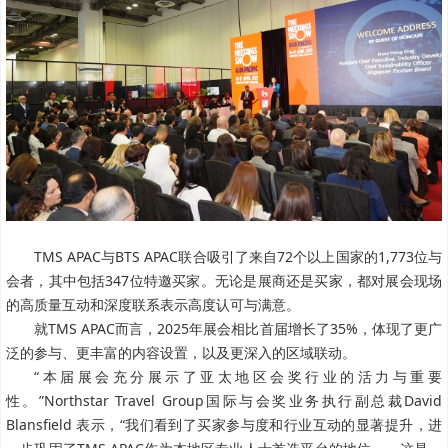
TMS APAC与BTS APAC联合吸引了来自72个以上国家的1,773位与
会者，其中包括347位特邀买家。无论是展商还是买家，都对展会现场
的高质量互动和深度联系表示高度认可与满意。
就TMS APAC而言，2025年展会相比首届增长了35%，体现了更广
泛的参与、更丰富的内容设置，以及更深入的区域联动。
“本届展会充分展示了亚太地区会奖行业的活力与重要
性。”Northstar Travel Group国际与会奖业务执行副总裁David
Blansfield 表示，“我们看到了买家参与度和行业互动的显著提升，进