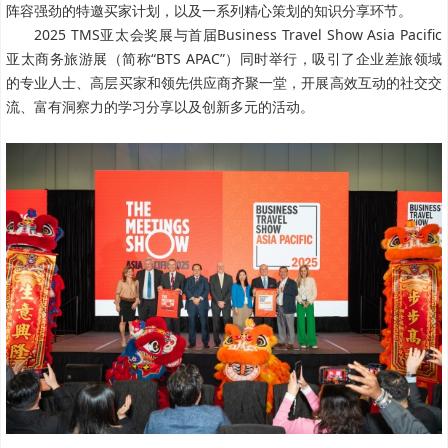
阵容强劲的特邀买家计划，以及一系列精心策划的知识分享环节。
2025 TMS亚太会奖展与首届
Business Travel Show Asia Pacific
亚太商务旅游展（简称“BTS APAC”）同时举行，吸引了企业差旅领域
的专业人士、高层买家和领先供应商齐聚一堂，开展高效互动的社交交
流、富有洞察力的学习分享以及创新多元的活动。