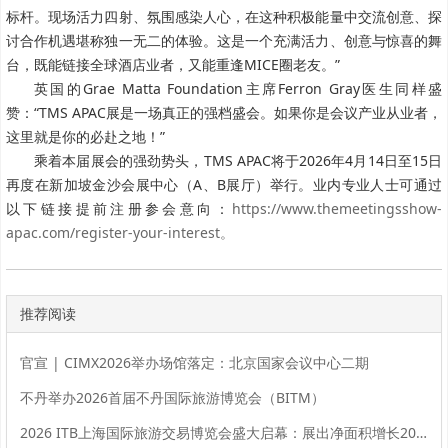
标杆。现场活力四射、氛围感染人心，在这种积极能量中交流创意、探
讨合作机遇堪称独一无二的体验。这是一个充满活力、创意与惊喜的舞
台，既能链接全球酒店业者，又能重逢MICE圈老友。”
英国的Grae Matta Foundation主席Ferron Gray医生同样盛
赞：“TMS APAC展是一场真正的强档盛会。如果你是会议产业从业者，
这里就是你的必赴之地！”
乘着本届展会的强劲势头，TMS APAC将于2026年4月14日至15日
再度在新加坡金沙会展中心（A、B展厅）举行。
业内专业人士可通过
以下链接提前注册参会意向：
https://www.themeetingsshow-
apac.com/register-your-interest。
推荐阅读
官宣 | CIMX2026举办场馆落定：北京国家会议中心二期
不丹举办2026首届不丹国际旅游博览会（BITM）
2026 ITB上海国际旅游交易博览会盛大启幕：展出净面积增长20%，全球旅业共拓中国市场新机遇