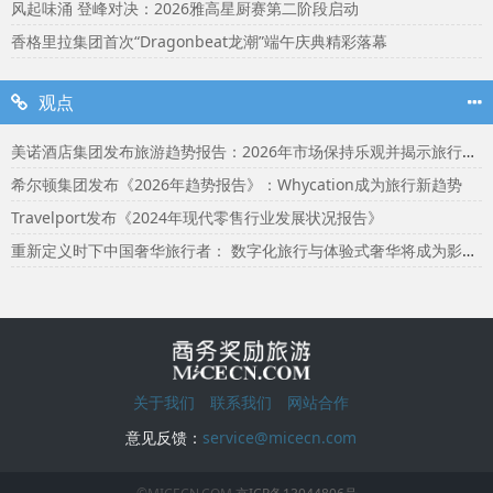
风起味涌 登峰对决：2026雅高星厨赛第二阶段启动
香格里拉集团首次“Dragonbeat龙潮”端午庆典精彩落幕
观点
美诺酒店集团发布旅游趋势报告：2026年市场保持乐观并揭示旅行者渴望联结
希尔顿集团发布《2026年趋势报告》：Whycation成为旅行新趋势
Travelport发布《2024年现代零售行业发展状况报告》
重新定义时下中国奢华旅行者： 数字化旅行与体验式奢华将成为影响2024年旅行选择的关键词
关于我们
联系我们
网站合作
意见反馈：
service@micecn.com