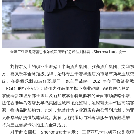
金茂三亚亚龙湾丽思卡尔顿酒店新任总经理
刘梓君（Sherona Lau）女士
刘梓君女士的职业生涯始于半岛酒店集团、雅高酒店集团、文华东
方、嘉佩乐等全球顶级品牌，始终专注于奢华酒店的市场革新与业绩突
破。在嘉佩乐新加坡任职期间，她主导战略，2021年创下收益指数
（RGI）的行业纪录；曾作为雅高集团旗下商业战略与销售联合总监，
掌舵着新加坡莱佛士酒店及新加坡索菲特度假村的全面市场战略部署。
担任香港半岛酒店及半岛集团区域市场总监时，她深耕大中华区高端客
源，推动品牌影响力。此外，她曾作为专业酒店咨询公司副总裁，为亚
太奢华酒店提供战略赋能。其多元化的履历与对奢华服务的深刻理解，
将为三亚丽思卡尔顿注入全新活力。
对于此次回归，Sherona女士表示：“三亚丽思卡尔顿不仅是我职