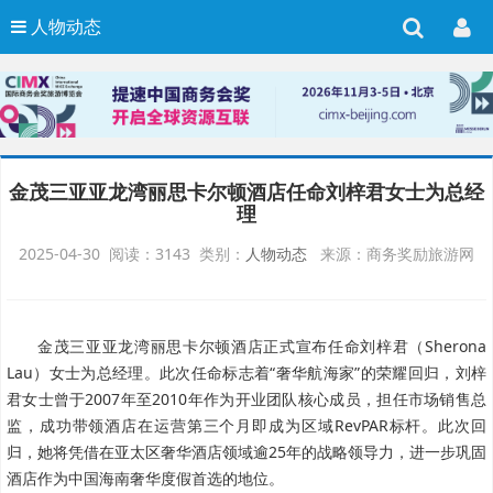
人物动态
金茂三亚亚龙湾丽思卡尔顿酒店任命刘梓君女士为总经
理
2025-04-30 阅读：3143 类别：
人物动态
来源：商务奖励旅游网
金茂三亚亚龙湾丽思卡尔顿酒店正式宣布任命刘梓君（Sherona
Lau）女士为总经理。此次任命标志着“奢华航海家”的荣耀回归，刘梓
君女士曾于2007年至2010年作为开业团队核心成员，担任市场销售总
监，成功带领酒店在运营第三个月即成为区域RevPAR标杆。此次回
归，她将凭借在亚太区奢华酒店领域逾25年的战略领导力，进一步巩固
酒店作为中国海南奢华度假首选的地位。