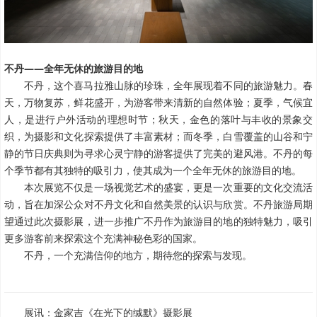
不丹——全年无休的旅游目的地
不丹，这个喜马拉雅山脉的珍珠，全年展现着不同的旅游魅力。春
天，万物复苏，鲜花盛开，为游客带来清新的自然体验；夏季，气候宜
人，是进行户外活动的理想时节；秋天，金色的落叶与丰收的景象交
织，为摄影和文化探索提供了丰富素材；而冬季，白雪覆盖的山谷和宁
静的节日庆典则为寻求心灵宁静的游客提供了完美的避风港。不丹的每
个季节都有其独特的吸引力，使其成为一个全年无休的旅游目的地。
本次展览不仅是一场视觉艺术的盛宴，更是一次重要的文化交流活
动，旨在加深公众对不丹文化和自然美景的认识与欣赏。不丹旅游局期
望通过此次摄影展，进一步推广不丹作为旅游目的地的独特魅力，吸引
更多游客前来探索这个充满神秘色彩的国家。
不丹，一个充满信仰的地方，期待您的探索与发现。
展讯：
金家吉《在光下的缄默》摄影展