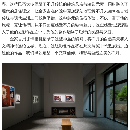
容。这些民宿大多保留了不丹传统的建筑风格与装饰元素，同时融入了
现代的居住理念，让金家吉在体验中更加深刻地理解不丹人如何在古老
传统与现代生活之间找到平衡。这种多元的住宿体验，不仅丰富了他的
旅程，更让他得以从不同角度感受不丹的独特魅力，这些感受也深深融
入了他的摄影作品之中，为他的创作增添了独特的灵感与深度。
金家吉用徕卡相机记录了这些神圣的瞬间，将不丹的自然美景和人
文精神传递给世界。现在，这组影像作品将在此次展览中悉数展出。通
过他的作品，我们得以窥见一个充满信仰、和谐与自然之美的不丹。