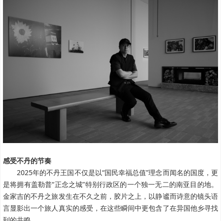
感受不丹的节奏
2025年的不丹王国不仅是以“国民幸福总值”理念而闻名的国度，更
是将拥有盖勒普“正念之城”特别行政区的一个独一无二的南亚目的地。
金家吉的不丹之旅发生在不久之前，胶片之上，以静谧而诗意的镜头语
言显影出一个旅人真实的感受，在这些瞬间中更包含了在异国他乡寻找
到的共鸣。