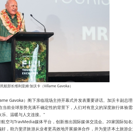
部长维利亚姆·加沃卡（Villame Gavoka）
lame Gavoka）阁下亲临现场主持开幕式并发表重要讲话。加沃卡副总
在当前全球形势充满不确定性的背景下，人们对有意义的深度旅行体验需
欢乐、温暖与人文连接。"
空与TravMedia媒体平台，创新推出国际媒体交流会。20家国际知
偏好，助力斐济旅游从业者更高效地开展媒体合作，并为斐济本土旅游企