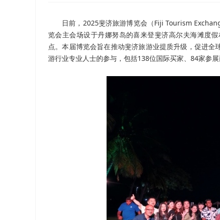
日前，2025斐济旅游博览会（Fiji Tourism 
览会主会场设于丹娜努岛的喜来登斐济高尔夫海滩度假
点。本届博览会旨在推动斐济旅游业提质升级，促进全
游行业专业人士的参与，包括138位国际买家、84家参展