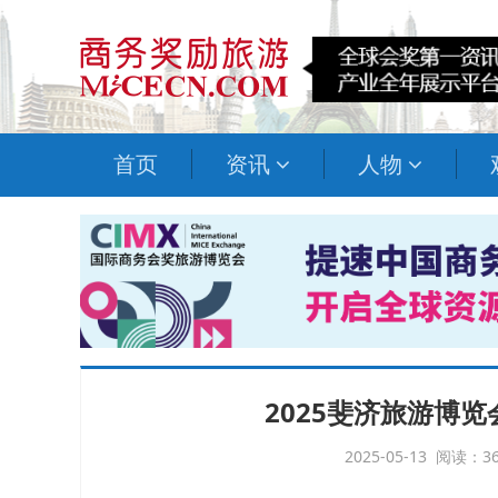
首页
资讯
人物
2025斐济旅游博览
2025-05-13 阅读：