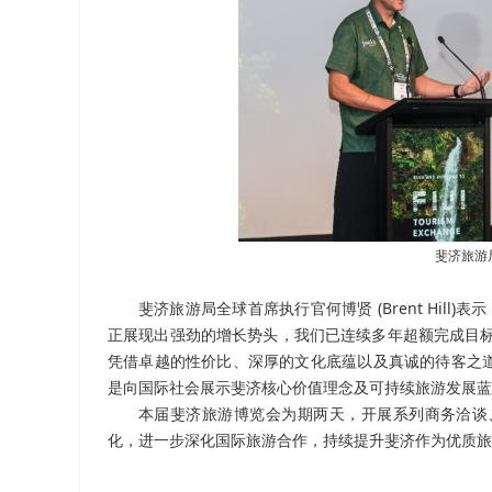
斐济旅游局全
斐济旅游局全球首席执行官何博贤 (Brent Hil
正展现出强劲的增长势头，我们已连续多年超额完成目标
凭借卓越的性价比、深厚的文化底蕴以及真诚的待客之
是向国际社会展示斐济核心价值理念及可持续旅游发展蓝
本届斐济旅游博览会为期两天，开展系列商务洽谈
化，进一步深化国际旅游合作，持续提升斐济作为优质旅