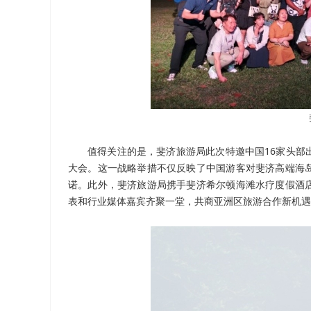
值得关注的是，斐济旅游局此次特邀中国16家头部
大会。这一战略举措不仅反映了中国游客对斐济高端海
诺。此外，斐济旅游局携手斐济希尔顿海滩水疗度假酒
表和行业媒体嘉宾齐聚一堂，共商亚洲区旅游合作新机遇