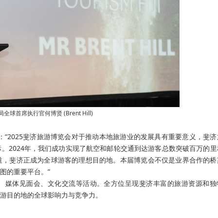
球首席执行官何博贤 (Brent Hill)
l)表示：“2025斐济旅游博览会对于推动本地旅游业的发展具有重要意义，斐
。2024年，我们成功实现了航空和邮轮交通到达游客总数突破百万的里
道，斐济正成为全球游客的理想目的地。本届博览会不仅是业界合作的桥
图的重要平台。”
、媒体见面会、文化交流等活动。全方位呈现斐济丰富的旅游资源和独
游目的地的全球影响力与竞争力。