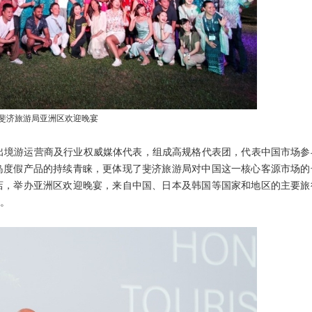
斐济旅游局亚洲区欢迎晚宴
出境游运营商及行业权威媒体代表，组成高规格代表团，代表中国市场参
岛度假产品的持续青睐，更体现了斐济旅游局对中国这一核心客源市场的
店，举办亚洲区欢迎晚宴，来自中国、日本及韩国等国家和地区的主要旅
。