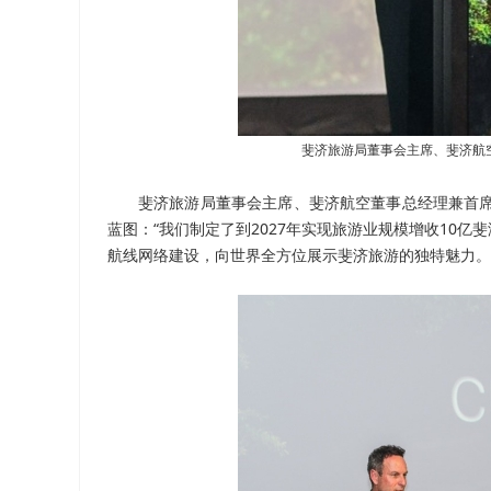
斐济旅游局董事会主席、斐济航空董事
斐济旅游局董事会主席、斐济航空董事总经理兼首
蓝图：“我们制定了到2027年实现旅游业规模增收10
航线网络建设，向世界全方位展示斐济旅游的独特魅力。