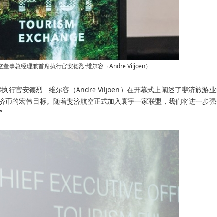
总经理兼首席执行官安德烈·维尔容（Andre Viljoen）
席执行官
安德烈 · 维尔容（Andre Viljoen）在开幕式上阐述了斐济旅游
亿斐济币的宏伟目标。随着斐济航空正式加入寰宇一家联盟，我们将进一步
”