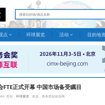
观点
环球展览
活动
目的地
会FTE正式开幕 中国市场备受瞩目
3684 类别：
环球展览
来源：商务奖励旅游网