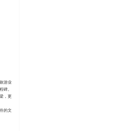
济旅游业
程碑。
梁，更
特的文