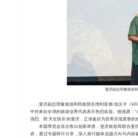
斐济副总理兼旅游和民航
斐济副总理兼旅游和民航部长维利亚姆·加沃卡（Vil
中对来自全球的旅游业界代表表示热烈欢迎。他强调："
强烈。而'天生快乐'的斐济，正准备好为世界呈现真挚的
本届博览会首次推出创新举措，斐济旅游局联合斐济航
表，通过专题研讨分享，深入探讨媒体选题方向与内容