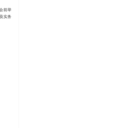
览会前举
及实务