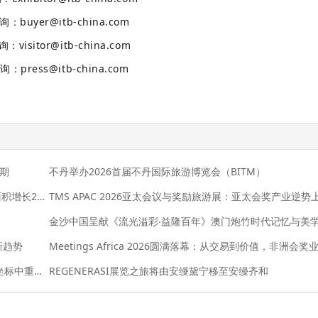
询：
buyer@itb-china.com
询：
visitor@itb-china.com
咨询：
press@itb-china.com
二期
不丹举办2026首届不丹国际旅游博览会（BITM）
2026 ITB上海国际旅游交易博览会盛大启幕：展出净面积增长20%，全球旅业共拓中国市场新机遇
新趋势
Meetings Africa 2026 BONDay：非洲会奖业在全球坐标中重塑角色
REGENERASI展览之旅将由安缦黛宁移至安缦齐和