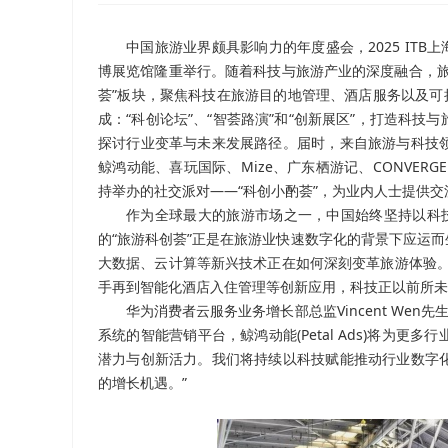
中国旅游业界颇具影响力的年度盛会，2025 ITB上海
博展览馆隆重举行。随着科技与旅游产业的深度融合，旅
荟”板块，聚焦科技在旅游目的地管理、酒店服务以及可
成：“科创论坛”、“智荟路演”和“创新展区”，打造科
探讨行业变革与未来发展路径。届时，来自旅游与科技
鲸鸿动能、喜玩国际、Mize、广东栖游记、CONVERGEN
持举办的社交派对——“科创小酌荟”，为业内人士提供
作为全球最大的旅游市场之一，中国始终坚持以科技创
的“旅游科创荟”正是在旅游业快速数字化的背景下应运
大数据、云计算等新兴技术正在如何深刻变革旅游体验。
手再到智能化酒店入住管理等创新应用，科技正以前所未
华为消费者云服务业务增长部总监Vincent Wen先生
系统的智能营销平台，鲸鸿动能(Petal Ads)将为
潜力与创新活力。我们将持续以科技赋能推动行业数字
的增长机遇。”