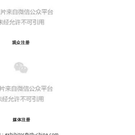
观众注册
媒体注册
询：
exhibitor@itb-china.com