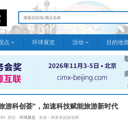
观点
环球展览
活动
目的地
全新“旅游科创荟”，加速科技赋能旅游新时代
4889 类别：
环球展览
来源：商务奖励旅游网