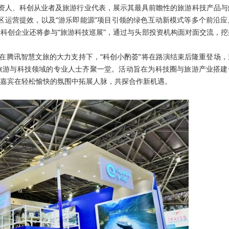
资人、科创从业者及旅游行业代表，展示其最具前瞻性的旅游科技产品与
力景区运营提效，以及“游乐即能源”项目引领的绿色互动新模式等多个前沿
科创企业还将参与“旅游科技巡展”，通过与头部投资机构面对面交流，挖
。在腾讯智慧文旅的大力支持下，“科创小酌荟”将在路演结束后隆重登场，
旅游与科技领域的专业人士齐聚一堂。活动旨在为科技圈与旅游产业搭建
嘉宾在轻松愉快的氛围中拓展人脉，共探合作新机遇。