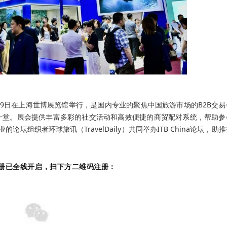
7日至29日在上海世博展览馆举行，是国内专业的聚焦中国旅游市场的B2B交
一堂。展会提供丰富多彩的社交活动和高效便捷的商贸配对系统，帮助参
的论坛组织者环球旅讯（TravelDaily）共同举办ITB China论坛，助
册已全线开启，扫下方二维码注册：