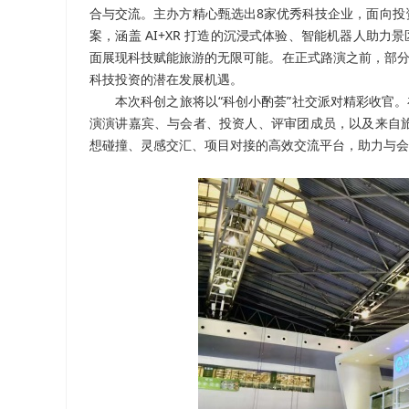
合与交流。主办方精心甄选出8家优秀科技企业，面向投
案，涵盖 AI+XR 打造的沉浸式体验、智能机器人助
面展现科技赋能旅游的无限可能。在正式路演之前，部分
科技投资的潜在发展机遇。
本次科创之旅将以“科创小酌荟”社交派对精彩收官
演演讲嘉宾、与会者、投资人、评审团成员，以及来自
想碰撞、灵感交汇、项目对接的高效交流平台，助力与会