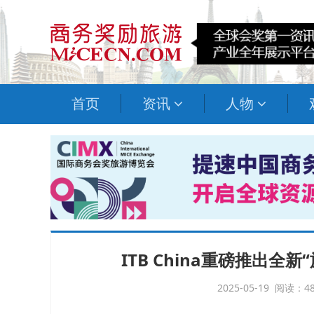
首页
资讯
人物
ITB China重磅推出
2025-05-19 阅读：