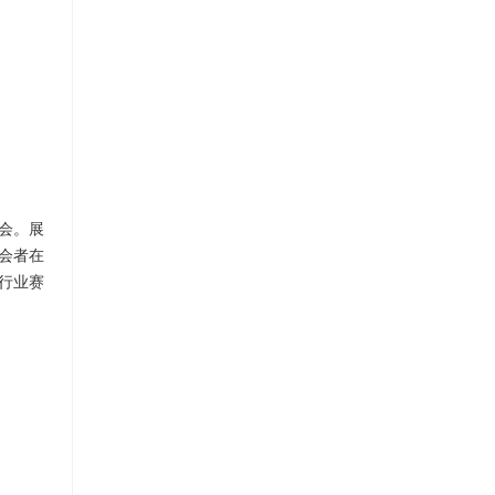
易会。展
会者在
推行业赛