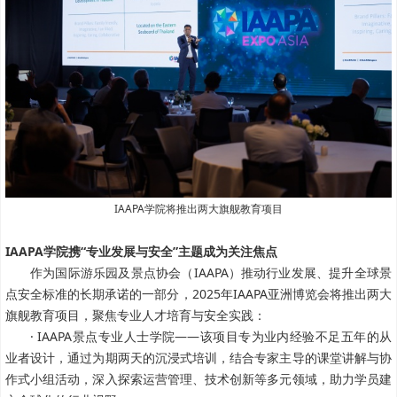
IAAPA学院将推出两大旗舰教育项目
IAAPA学院携“专业发展与安全”主题成为关注焦点
作为国际游乐园及景点协会（IAAPA）推动行业发展、提升全球景
点安全标准的长期承诺的一部分，2025年IAAPA亚洲博览会将推出两大
旗舰教育项目，聚焦专业人才培育与安全实践：
· IAAPA景点专业人士学院——该项目专为业内经验不足五年的从
业者设计，通过为期两天的沉浸式培训，结合专家主导的课堂讲解与协
作式小组活动，深入探索运营管理、技术创新等多元领域，助力学员建