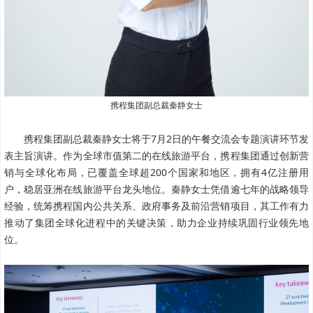
携程集团副总裁秦静女士
携程集团副总裁秦静女士将于7月2日的午餐交流会专题演讲环节发
表主旨演讲。作为全球市值第二的在线旅游平台，携程集团通过创新营
销与全球化布局，已覆盖全球超200个国家和地区，拥有4亿注册用
户，稳居亚洲在线旅游平台龙头地位。秦静女士凭借逾七年的战略领导
经验，统筹携程国内公共关系、政府事务及前沿营销项目，其工作有力
推动了集团全球化进程中的关键决策，助力企业持续巩固行业领先地
位。