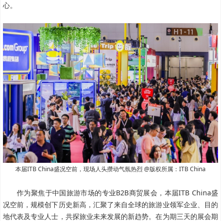
心。
本届ITB China盛况空前，现场人头攒动气氛热烈
@版权所属：ITB China
作为聚焦于中国旅游市场的专业B2B商贸展会，本届ITB China盛
况空前，规模创下历史新高，汇聚了来自全球的旅游业领军企业、目的
地代表及专业人士，共探旅业未来发展的新趋势。在为期三天的展会期