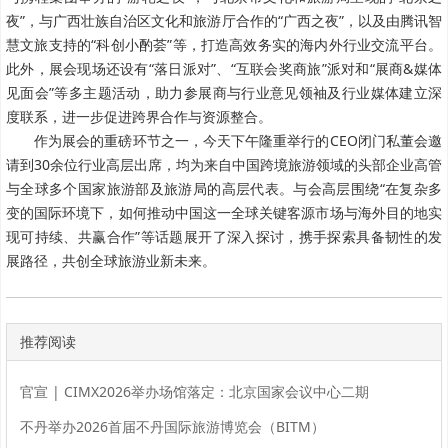
夜”，与广西壮族自治区文化和旅游厅合作的“广西之夜”，以及由腾讯智
慧文旅支持的“科创小酌荟”等，打造高效务实的海内外行业交流平台。
此外，展会现场还设有“落日派对”、“互联会奖商旅”派对和“展商&媒体
见面会”等多主题活动，助力参展商与行业意见领袖及行业媒体建立深
度联系，进一步促进跨界合作与资源整合。
作为展会的重磅环节之一，今天下午隆重举行的CEO闭门私董会邀
请到30余位行业高层出席，均为来自中国跨境旅游领域的头部企业高管
与全球多个国家旅游部及旅游局的高层代表。与会高层围绕“在复杂多
变的国际环境下，如何推动中国这一全球关键客源市场与海外目的地实
现可持续、共赢合作”等话题展开了深入探讨，携手探索具备韧性的发
展路径，共创全球旅游业新未来。
推荐阅读
官宣 | CIMX2026举办场馆落定：北京国家会议中心二期
不丹举办2026首届不丹国际旅游博览会（BITM）