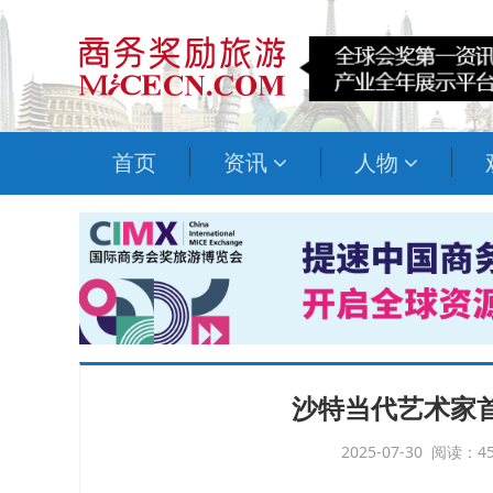
首页
资讯
人物
沙特当代艺术家
2025-07-30 阅读：