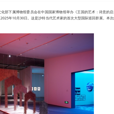
文化部下属博物馆委员会在中国国家博物馆举办《王国的艺术：诗意的启
至2025年10月30日。这是沙特当代艺术家的首次大型国际巡回群展。本