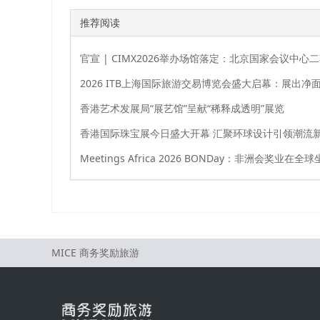
推荐阅读
官宣 | CIMX2026举办场馆落定：北京国家会议中心
香港艺术发展局“展艺馆”呈献“稀释成透明”展览
香港国际珠宝展今日盛大开幕 汇聚环球设计引领潮流
MICE 商务奖励旅游