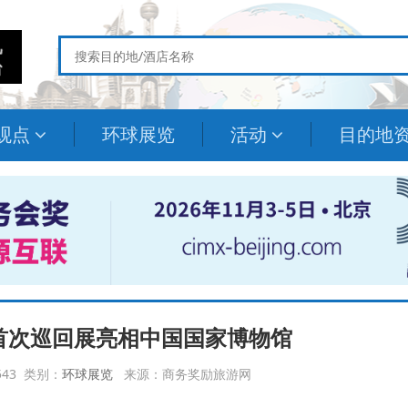
观点
环球展览
活动
目的地
首次巡回展亮相中国国家博物馆
4543 类别：
环球展览
来源：商务奖励旅游网