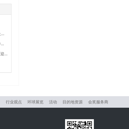
TMS APAC 2026亚太会议与奖励旅游展：亚太会奖产业逆势上扬，实现强劲增长
金沙中国呈献《流光溢彩‧益隆百年》澳门炮竹时代记忆与美学特展
Meetings Africa 2026圆满落幕：从交易到价值，非洲会奖业迎来新起点
物
行业观点
环球展览
活动
目的地资源
会奖服务商