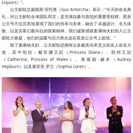
Liquors）”。
公主邮轮总裁格斯·安托查（Gus Antorcha）表示：“今天的命名典
礼，对公主邮轮全体团队而言，是充满自豪与喜悦的重要里程碑。星辰
公主号不仅完美地展现了我们的传承与未来，融合了卓越设计、非凡体
验，以及宾客们最向往的探索精神。我们诚挚感谢麦康纳夫妇加入公主
邮轮大家庭，他们的温暖与活力将永远在星辰公主号上延续。”
除了麦康纳夫妇，公主邮轮还拥有众多极具传承意义的名人命名大
使，其中包括：戴安娜王妃（Princess Diana）、凯特王妃
（Catherine, Princess of Wales）、奥黛丽·赫本（Audrey
Hepburn）以及索菲亚·罗兰（Sophia Loren）。