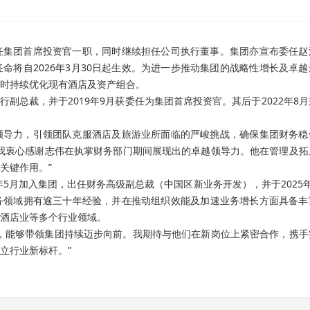
任集团首席投资官一职，同时继续担任公司执行董事。集团亦宣布委任赵
将自2026年3月30日起生效。
为进一步推动集团的战略性增长及卓越
时持续优化现有酒店及资产组合。
行副总裁，并于2019年9月获委任为集团首席投资官。其后于2022年8
领导力，引领团队克服酒店及旅游业所面临的严峻挑战，确保集团财务稳
我衷心感谢志伟在执掌财务部门期间展现出的卓越领导力。他在管理及拓
关键作用。”
年5月加入集团，出任财务高级副总裁（中国区新业务开发），并于2025
务领域拥有逾三十年经验，并在推动组织效能及加速业务增长方面具备丰
酒店业等多个行业领域。
，能够带领集团持续迈步向前。我期待与他们在新岗位上紧密合作，携手
立行业新标杆。”