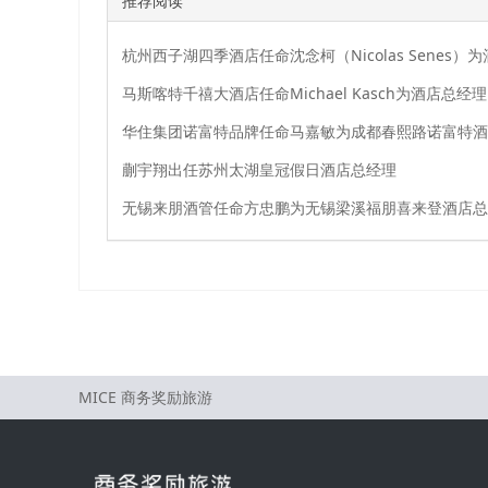
推荐阅读
杭州西子湖四季酒店任命沈念柯（Nicolas Senes）
马斯喀特千禧大酒店任命Michael Kasch为酒店总经理
华住集团诺富特品牌任命马嘉敏为成都春熙路诺富特酒
蒯宇翔出任苏州太湖皇冠假日酒店总经理
无锡来朋酒管任命方忠鹏为无锡梁溪福朋喜来登酒店总
MICE 商务奖励旅游