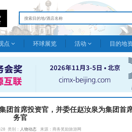
观点
环球展览
活动
目的地
集团首席投资官，并委任赵汝泉为集团首
务官
3328 类别：
人物动态
来源：商务奖励旅游网