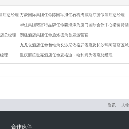
为酒店总经理
万豪国际集团任命陈国军担任石梅湾威斯汀度假酒店总经理
店总经理
朗廷酒店集团任命施洛德为首席运营官
经理
重庆丽笙世嘉酒店任命麦格迪・哈利姆为酒店总经理
资讯
人
合作伙伴