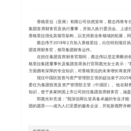
香格里拉（亚洲）有限公司欣然宣布，蔡志伟将专
集团首席财务官及执行董事，并加入执行委员会。上述任命
香格里拉强化其领导架构，以支持新业务领域的拓展，同
蔡志伟于2018年2月加入香格里拉，出任特别项目执
团首席财务官，领导集团财务运作。
在担任集团首席财务官期间，
蔡志伟
以坚定果断的
格里拉集团董事长及集团首席执行官郭惠光女士表示：“
方面拥有深厚的专业知识，对香格里拉的未来增长将发挥
现任中国区投资与资产管理部主管的赵汝泉于2025
委任为集团投资及资产管理部主管（中国区）。他在财
知识，曾于多家跨国上市公司担任集团首席财务官，涵盖
郭惠光
补充道：“我深信两位皆具备卓越的专业才能
团的愿景——成为人们至爱的服务企业，开拓新视野并树