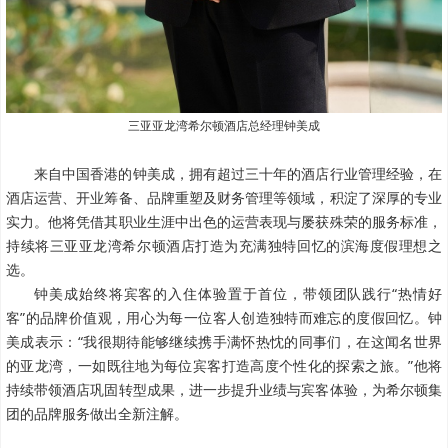
三亚亚龙湾希尔顿酒店总经理
钟美成
来自中国香港的钟美成，拥有超过三十年的酒店行业管理经验，在
酒店运营、开业筹备、品牌重塑及财务管理等领域，积淀了深厚的专业
实力。他将凭借其职业生涯中出色的运营表现与屡获殊荣的服务标准，
持续将三亚亚龙湾希尔顿酒店打造为充满独特回忆的滨海度假理想之
选。
钟美成始终将宾客的入住体验置于首位，带领团队践行“热情好
客”的品牌价值观，用心为每一位客人创造独特而难忘的度假回忆。
钟
美成表示：“我很期待能够继续携手满怀热忱的同事们，在这闻名世界
的亚龙湾，一如既往地为每位宾客打造高度个性化的探索之旅。”他将
持续带领酒店巩固转型成果，进一步提升业绩与宾客体验，为希尔顿集
团的品牌服务做出全新注解。