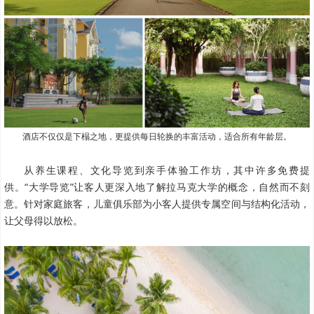
酒店不仅仅是下榻之地，更提供每日轮换的丰富活动，适合所有年龄层。
从养生课程、文化导览到亲手体验工作坊，其中许多免费提
供。“大学导览”让客人更深入地了解拉马克大学的概念，自然而不刻
意。针对家庭旅客，儿童俱乐部为小客人提供专属空间与结构化活动，
让父母得以放松。