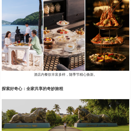
酒店内餐饮丰富多样，随季节精心焕新。
探索好奇心：全家共享的奇妙旅程