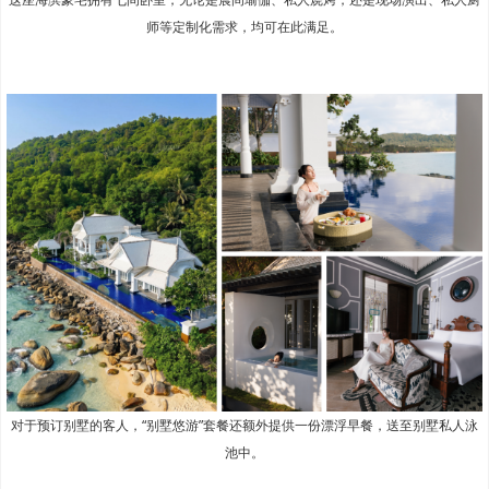
师等定制化需求，均可在此满足。
对于预订别墅的客人，“别墅悠游”套餐还额外提供一份漂浮早餐，送至别墅私人泳
池中。