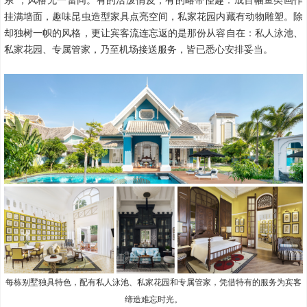
挂满墙面，趣味昆虫造型家具点亮空间，私家花园内藏有动物雕塑。除
却独树一帜的风格，更让宾客流连忘返的是那份从容自在：私人泳池、
私家花园、专属管家，乃至机场接送服务，皆已悉心安排妥当。
每栋别墅独具特色，配有私人泳池、私家花园和专属管家，凭借特有的服务为宾客
缔造难忘时光。