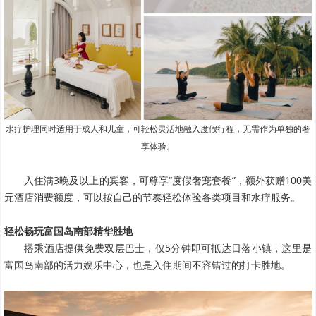
水疗护理同时适用于成人和儿童，可轻松灵活地融入度假行程，无需作为单独的奢
享体验。
入住满3晚及以上的宾客，可尊享“度假奢宠套餐”，额外获赠100美
元酒店消费额度，可以按自己的节奏轻松体验各类项目和水疗服务。
轻松畅玩富国岛南部精华胜地
搭乘酒店提供免费双层巴士，仅5分钟即可抵达日落小镇，这里是
富国岛南部的活力娱乐中心，也是入住期间不容错过的打卡胜地。