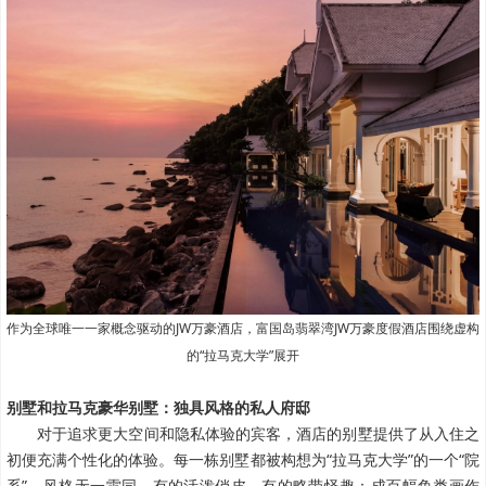
作为全球唯一一家概念驱动的JW万豪酒店，富国岛翡翠湾JW万豪度假酒店围绕虚构
的“拉马克大学”展开
别墅和拉马克豪华别墅：独具风格的私人府邸
对于追求更大空间和隐私体验的宾客，酒店的别墅提供了从入住之
初便充满个性化的体验。
每一栋别墅都被构想为“拉马克大学”的一个“院
系”，风格无一雷同。有的活泼俏皮，有的略带怪趣：成百幅鱼类画作