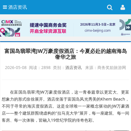
酒店资讯
富国岛翡翠湾JW万豪度假酒店：今夏必赴的越南海岛
奢华之旅
2026-05-08 阅读：2898 类别：
酒店资讯
来源：商务奖励旅游网
在富国岛翡翠湾JW万豪度假酒店，这一青春篇章以更宏大、更富
想象力的形式徐徐展开。酒店坐落于富国岛风光秀美的Khem Beach，
不同于寻常的海滨度假酒店。这是全球唯一一家概念驱动的JW万豪酒
店——整个建筑群围绕虚构的“拉马克大学”展开，每一座建筑、每一间
客房、每一次体验，皆融入19世纪学院的传奇色彩。