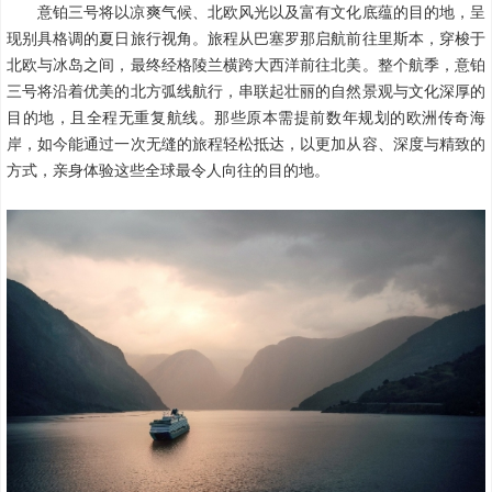
意铂三号将以凉爽气候、北欧风光以及富有文化底蕴的目的地，呈
现别具格调的夏日旅行视角。旅程从巴塞罗那启航前往里斯本，穿梭于
北欧与冰岛之间，最终经格陵兰横跨大西洋前往北美。整个航季，意铂
三号将沿着优美的北方弧线航行，串联起壮丽的自然景观与文化深厚的
目的地，且全程无重复航线。
那些原本需提前数年规划的欧洲传奇海
岸，如今能通过一次无缝的旅程轻松抵达，以更加从容、深度与精致的
方式，亲身体验这些全球最令人向往的目的地。