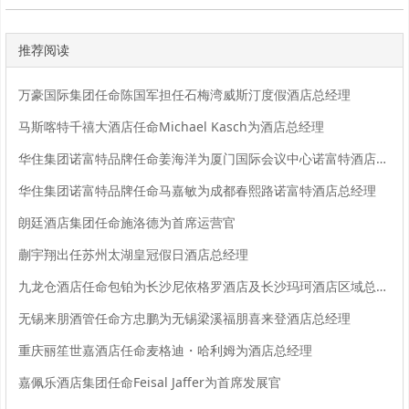
推荐阅读
万豪国际集团任命陈国军担任石梅湾威斯汀度假酒店总经理
马斯喀特千禧大酒店任命Michael Kasch为酒店总经理
华住集团诺富特品牌任命姜海洋为厦门国际会议中心诺富特酒店总经理
华住集团诺富特品牌任命马嘉敏为成都春熙路诺富特酒店总经理
朗廷酒店集团任命施洛德为首席运营官
蒯宇翔出任苏州太湖皇冠假日酒店总经理
九龙仓酒店任命包铂为长沙尼依格罗酒店及长沙玛珂酒店区域总经理
无锡来朋酒管任命方忠鹏为无锡梁溪福朋喜来登酒店总经理
重庆丽笙世嘉酒店任命麦格迪・哈利姆为酒店总经理
嘉佩乐酒店集团任命Feisal Jaffer为首席发展官