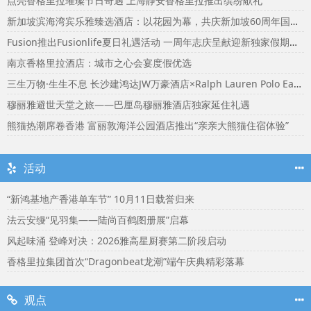
点亮香格里拉璀璨节日奇遇 上海静安香格里拉推出缤纷献礼
新加坡滨海湾宾乐雅臻选酒店：以花园为幕，共庆新加坡60周年国庆盛宴
Fusion推出Fusionlife夏日礼遇活动 一周年志庆呈献迎新独家假期奖赏
南京香格里拉酒店：城市之心会宴度假优选
三生万物·生生不息 长沙建鸿达JW万豪酒店×Ralph Lauren Polo Earth开启可持续生活旅行美学
穆丽雅避世天堂之旅——巴厘岛穆丽雅酒店独家延住礼遇
熊猫热潮席卷香港 富丽敦海洋公园酒店推出“亲亲大熊猫住宿体验”
活动
“新鸿基地产香港单车节” 10月11日载誉归来
法云安缦“见羽集——陆尚百鹤图册展”启幕
风起味涌 登峰对决：2026雅高星厨赛第二阶段启动
香格里拉集团首次“Dragonbeat龙潮”端午庆典精彩落幕
观点