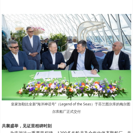
皇家加勒比全新“海洋神话号”（Legend of the Seas）于芬兰图尔库的梅尔图
尔库船厂正式交付
共襄盛举，见证里程碑时刻
为庆祝这一重要里程碑，1200多名船员及合作伙伴齐聚船厂，共