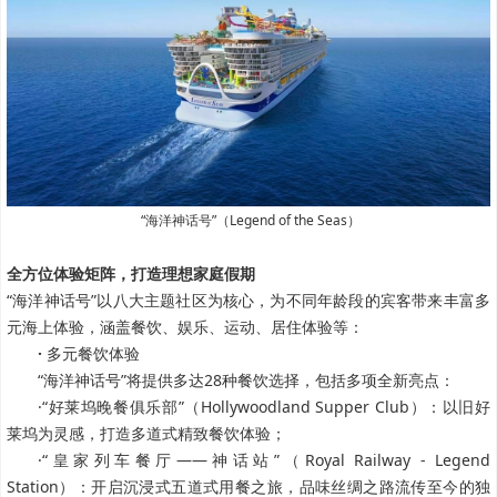
“海洋神话号”（Legend of the Seas）
全方位体验矩阵，打造理想家庭假期
“海洋神话号”以八大主题社区为核心，为不同年龄段的宾客带来丰富多
元海上体验，涵盖餐饮、娱乐、运动、居住体验等：
·
多元餐饮体验
“海洋神话号”将提供多达28种餐饮选择，包括多项全新亮点：
·“好莱坞晚餐俱乐部”（Hollywoodland Supper Club）：以旧好
莱坞为灵感，打造多道式精致餐饮体验；
·“皇家列车餐厅——神话站”（Royal Railway - Legend
Station）：开启沉浸式五道式用餐之旅，品味丝绸之路流传至今的独