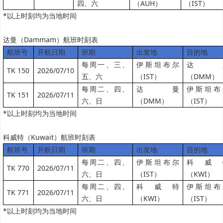
四、六
（AUH）
（IST）
*以上时刻均为当地时间
达曼（Dammam）航班时刻表
航班号
开航日期
班期
出发地
目的地
每周一、三、
伊斯坦布尔
达
TK 150
2026/07/10
五、六
（IST）
（DMM）
每周二、四、
达曼
伊斯坦布
TK 151
2026/07/11
六、日
（DMM）
（IST）
*以上时刻均为当地时间
科威特（Kuwait）航班时刻表
航班号
开航日期
班期
出发地
目的地
每周二、四、
伊斯坦布尔
科威
TK 770
2026/07/11
六、日
（IST）
（KWI）
每周二、四、
科威特
伊斯坦布
TK 771
2026/07/11
六、日
（KWI）
（IST）
*以上时刻均为当地时间