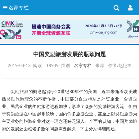
名家专栏
中国奖励旅游发展的瓶颈问题
2019-04-18 阅读：19949 类别：
名家专栏
来源：作者/赵艳丰
奖励旅游
的概念起源于20世纪30年代的美国，近年来随着欧美成
熟
奖励旅游
理念的不断传播，中国部分企业特别是外资企业、合资企
业、民营企业的奖励旅游进程加快，形成了众多的奖励旅游客流。但由
于
奖励旅游
在中国起步较晚，国内许多旅游企业，甚至是以
奖励旅游
为
主要业务的旅游企业对这一理念还缺乏深入、全面的认知，中国
奖励旅
游
的发展还面临诸多瓶颈问题需要解决，下面分别详细阐述。