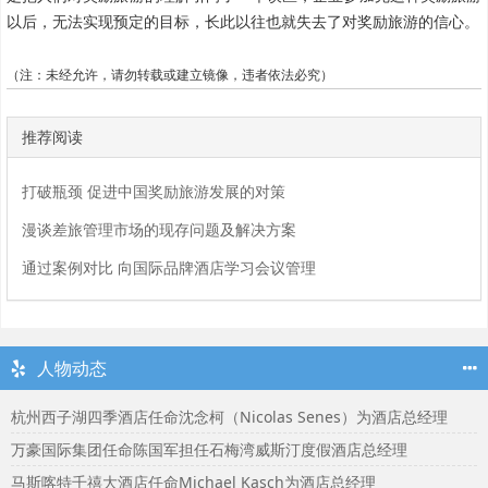
以后，无法实现预定的目标，长此以往也就失去了对奖励旅游的信心。
（注：
未经允许，请勿转载或建立镜像，违者依法必究
）
推荐阅读
打破瓶颈 促进中国奖励旅游发展的对策
漫谈差旅管理市场的现存问题及解决方案
通过案例对比 向国际品牌酒店学习会议管理
人物动态
杭州西子湖四季酒店任命沈念柯（Nicolas Senes）为酒店总经理
万豪国际集团任命陈国军担任石梅湾威斯汀度假酒店总经理
马斯喀特千禧大酒店任命Michael Kasch为酒店总经理