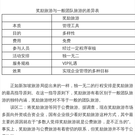
奖励旅游与一般团队旅游的差异表
奖励旅游
本质
管理工具
目的
多样性
费用
免费
参与人员
经过一定程序审核
活动安排
独一无二
服务规格
VIP礼遇
效果
实现企业管理的多种目标
正如新加坡旅游局提出来的一样，独一无二的行程安排是奖励旅游
的最高指导原则。在这一指导原则下，奖励旅游有着区别于一般团队旅
游的独特内涵，奖励旅游绝对不等于一般的团队旅游。
误区二：将奖励旅游等同于公费旅游。据调查，现在奖励旅游市场
多面向外资或合资企业，国有企业很少看好奖励旅游这种方式，其中最
主要的原因就在于“多数人觉得奖励旅游就是公费旅游，是不正当的”。
事实上，奖励旅游与公费旅游有着密切的联系，但奖励旅游并不等于公