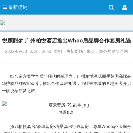
最新促销
悦颜酣梦 广州柏悦酒店推出Whoo后品牌合作套房礼遇
2022-09-30 阅读：2643 类别：
最新促销
来源：商务奖励旅游网
结合东方美学气质与现代时尚理念，广州柏悦酒店联手韩国高端奢
华护肤品牌Whoo后，推出合作套房礼遇，为往来羊城的各地宾客开启
一段悦颜酣梦之旅。
塔景套房
预订柏悦套房/豪华套房/塔景套房行政套房，尊享Whoo后-天率丹