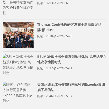
阅读：3293
2021-06-09
Thomas Cook托迈酷客发布全新高端游品
牌“酷Plus”
阅读：2310
2021-05-26
BELMOND推出全新系列旅行体验 风光绝美之
地欢享愉悦时光
阅读：3897
2021-05-21
美国运通全球商务旅行同意收购Expedia集团
旗下易信达
阅读：2646
2021-05-07