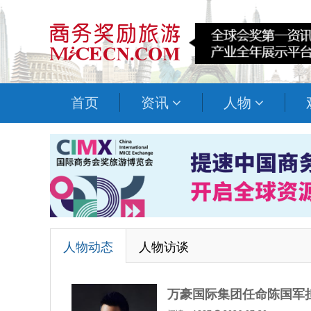
首页
资讯
人物
人物动态
人物访谈
万豪国际集团任命陈国军