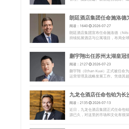
朗廷酒店集团任命施洛德
阅读：1640
2026-07-27
朗廷酒店集团宣布任命施洛德（Nils-
持续拓展酒店与公寓项目，布局全球版
蒯宇翔出任苏州太湖皇冠
阅读：2127
2026-07-23
蒯宇翔（Ethan Kuai）正式
运营管理及战略发展工作。凭借其超
九龙仓酒店任命包铂为长
阅读：2135
2026-07-13
近日，九龙仓酒店集团正式任命包铂（
源已久，对这里的市场和文化有很深