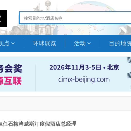
观点
环球展览
活动
目的地
担任石梅湾威斯汀度假酒店总经理