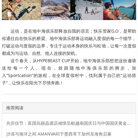
运动，是在地中海俱乐部释放自我的语言；快乐管家G.O，是帮助
你通往自在快乐的桥梁。地中海俱乐部将运动融入度假的每一个细节，
打破运动与度假的边界，专注于运动本身的快乐与松弛，让每一次度假
都成为与运动、自然、他人连接的契机。
这个春天，从HYPEBEAST CUP开始，地中海俱乐部想把这份邀请
送给每一个人。现在，就跟随地中海俱乐部的脚步，加
入“Sportcation”的旅程，在全球度假村中，找到属于自己的“运动搭
子”，让快乐在阳光下尽情奔跑！
推荐阅读
共庆佳节：富国岛丽晶酒店倾情呈献越南国庆日与中国国庆黄金周精彩活动
沙漠与海洋之间 AMANVARI于墨西哥下加州东海角启幕