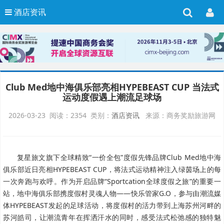
酒店资讯
Club Med地中海俱乐部亮相HYPEBEAST CUP 当法式
运动度假遇上潮流足球场
2026-03-23 阅读：2354 类别：
酒店资讯
来源：商务奖励旅游网
复星旅文旗下全球精致“一价全包”度假先锋品牌Club Med地中海
俱乐部近日亮相HYPEBEAST CUP，将法式运动精神注入绿茵场上的每
一次奔跑与欢呼。作为开启品牌“Sportcation全球度假之旅”的重要一
站，地中海俱乐部携度假村灵魂人物——快乐管家G.O，参与由潮流媒
体HYPEBEAST发起的足球活动，将度假村的活力带到上海苏州河畔的
苏河皓司，让潮流青年在挥洒汗水的同时，感受法式松弛感的独特魅