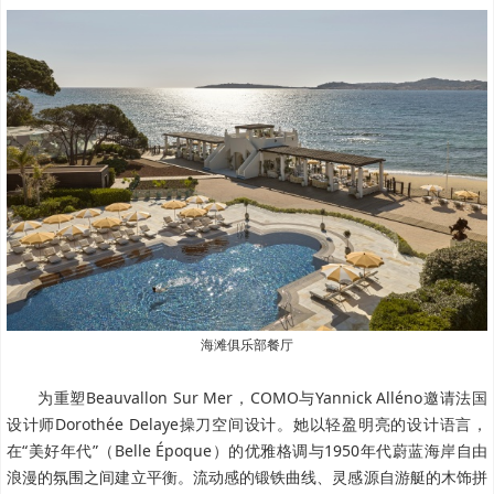
海滩俱乐部餐厅
为重塑Beauvallon Sur Mer，COMO与Yannick Alléno邀请法国
设计师Dorothée Delaye操刀空间设计。她以轻盈明亮的设计语言，
在“美好年代”（Belle Époque）的优雅格调与1950年代蔚蓝海岸自由
浪漫的氛围之间建立平衡。流动感的锻铁曲线、灵感源自游艇的木饰拼