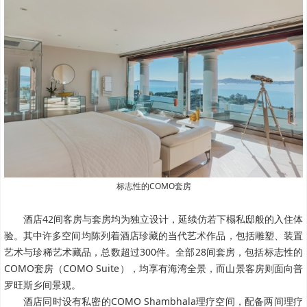
标志性的COMO套房
酒店42间客房与套房均为独立设计，延续仿若下榻私邸般的入住体
验。其中许多空间均陈列着酒店珍藏的当代艺术作品，包括雕塑、装置
艺术与珍稀艺术藏品，总数超过300件。全部28间套房，包括标志性的
COMO套房（COMO Suite），均享有海湾全景，而山景客房则面向普
罗旺斯乡间景观。
酒店同时设有私密的COMO Shambhala理疗空间，配备两间理疗