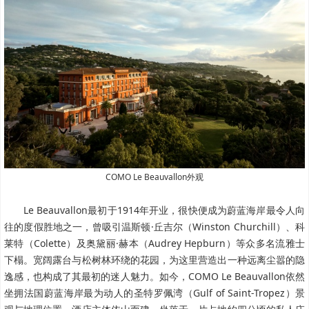
COMO Le Beauvallon外观
Le Beauvallon最初于1914年开业，很快便成为蔚蓝海岸最令人向
往的度假胜地之一，曾吸引温斯顿·丘吉尔（Winston Churchill）、科
莱特（Colette）及奥黛丽·赫本（Audrey Hepburn）等众多名流雅士
下榻。宽阔露台与松树林环绕的花园，为这里营造出一种远离尘嚣的隐
逸感，也构成了其最初的迷人魅力。如今，COMO Le Beauvallon依然
坐拥法国蔚蓝海岸最为动人的圣特罗佩湾（Gulf of Saint-Tropez）景