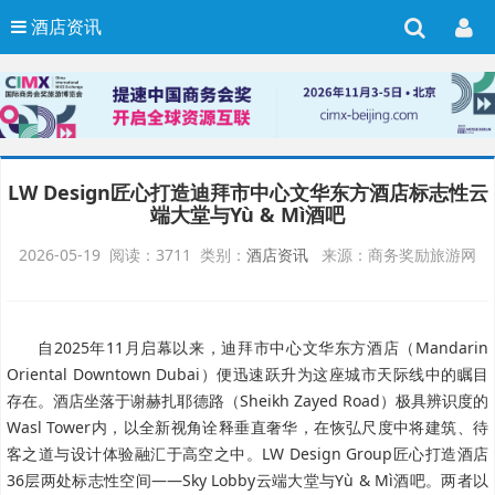
酒店资讯
LW Design匠心打造迪拜市中心文华东方酒店标志性云
端大堂与Yù & Mì酒吧
2026-05-19 阅读：3711 类别：
酒店资讯
来源：商务奖励旅游网
自2025年11月启幕以来，迪拜市中心文华东方酒店（Mandarin
Oriental Downtown Dubai）便迅速跃升为这座城市天际线中的瞩目
存在。酒店坐落于谢赫扎耶德路（Sheikh Zayed Road）极具辨识度的
Wasl Tower内，以全新视角诠释垂直奢华，在恢弘尺度中将建筑、待
客之道与设计体验融汇于高空之中。LW Design Group匠心打造酒店
36层两处标志性空间——Sky Lobby云端大堂与Yù & Mì酒吧。两者以