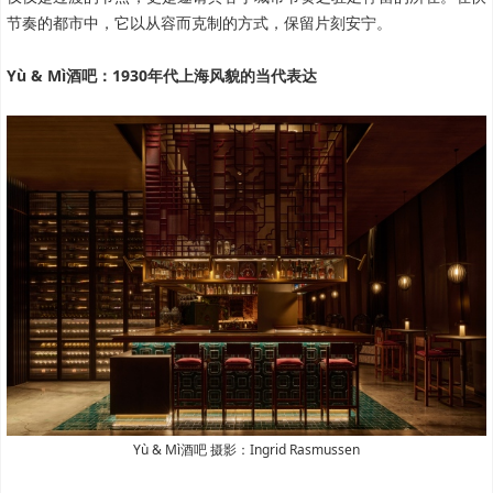
节奏的都市中，它以从容而克制的方式，保留片刻安宁。
Yù & Mì酒吧：1930年代上海风貌的当代表达
Yù & Mì酒吧 摄影：Ingrid Rasmussen