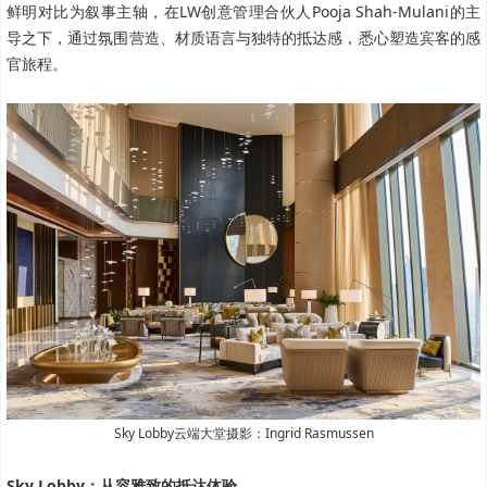
鲜明对比为叙事主轴，在LW创意管理合伙人Pooja Shah-Mulani的主
导之下，通过氛围营造、材质语言与独特的抵达感，悉心塑造宾客的感
官旅程。
Sky Lobby云端大堂摄影：Ingrid Rasmussen
Sky Lobby：从容雅致的抵达体验