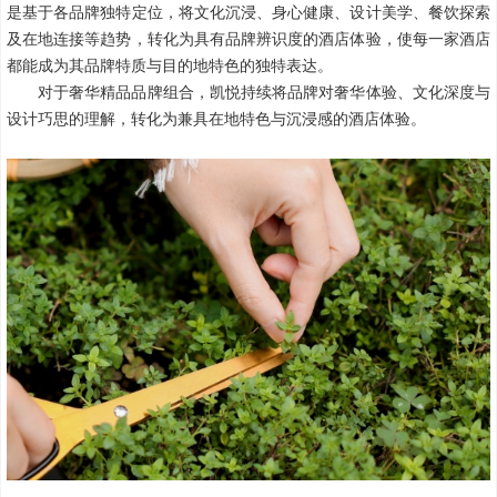
是基于各品牌独特定位，将文化沉浸、身心健康、设计美学、餐饮探索
及在地连接等趋势，转化为具有品牌辨识度的酒店体验，使每一家酒店
都能成为其品牌特质与目的地特色的独特表达。
对于奢华精品品牌组合，凯悦持续将品牌对奢华体验、文化深度与
设计巧思的理解，转化为兼具在地特色与沉浸感的酒店体验。