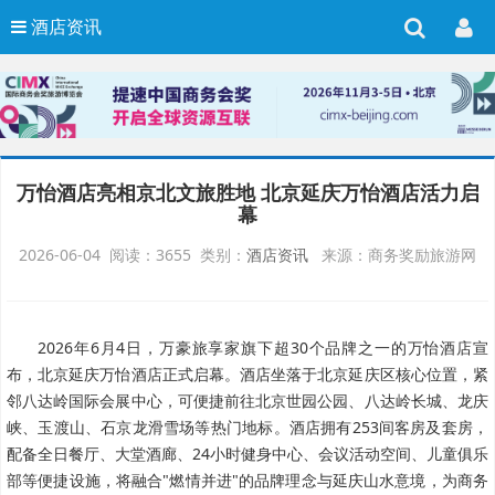
酒店资讯
万怡酒店亮相京北文旅胜地 北京延庆万怡酒店活力启
幕
2026-06-04 阅读：3655 类别：
酒店资讯
来源：商务奖励旅游网
2026年6月4日，万豪旅享家旗下超30个品牌之一的万怡酒店宣
布，北京延庆万怡酒店正式启幕。酒店坐落于北京延庆区核心位置，紧
邻八达岭国际会展中心，可便捷前往北京世园公园、八达岭长城、龙庆
峡、玉渡山、石京龙滑雪场等热门地标。酒店拥有253间客房及套房，
配备全日餐厅、大堂酒廊、24小时健身中心、会议活动空间、儿童俱乐
部等便捷设施，将融合"燃情并进"的品牌理念与延庆山水意境，为商务