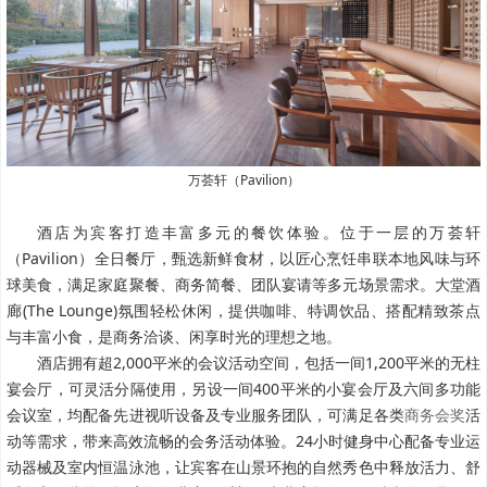
万荟轩（Pavilion）
酒店为宾客打造丰富多元的餐饮体验。位于一层的万荟轩
（Pavilion）全日餐厅，甄选新鲜食材，以匠心烹饪串联本地风味与环
球美食，满足家庭聚餐、商务简餐、团队宴请等多元场景需求。大堂酒
廊(The Lounge)氛围轻松休闲，提供咖啡、特调饮品、搭配精致茶点
与丰富小食，是商务洽谈、闲享时光的理想之地。
酒店拥有超2,000平米的会议活动空间，包括一间1,200平米的无柱
宴会厅，可灵活分隔使用，另设一间400平米的小宴会厅及六间多功能
会议室，均配备先进视听设备及专业服务团队，可满足各类
商务会奖
活
动等需求，带来高效流畅的会务活动体验。24小时健身中心配备专业运
动器械及室内恒温泳池，让宾客在山景环抱的自然秀色中释放活力、舒