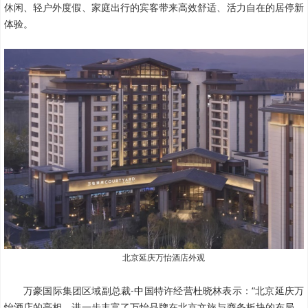
休闲、轻户外度假、家庭出行的宾客带来高效舒适、活力自在的居停新
体验。
北京延庆万怡酒店外观
万豪国际集团区域副总裁-中国特许经营杜晓林表示：“北京延庆万
怡酒店的亮相，进一步丰富了万怡品牌在北京文旅与商务板块的布局。