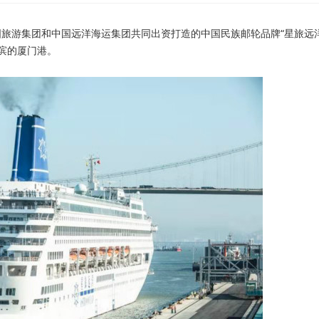
中国旅游集团和中国远洋海运集团共同出资打造的中国民族邮轮品牌“星旅远
滨的厦门港。