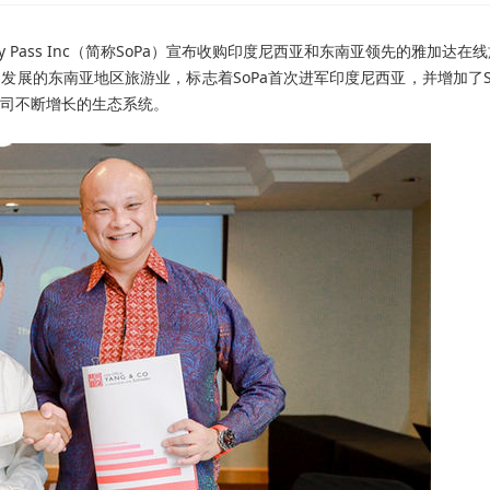
Pass Inc（简称
SoPa
）宣布收购印度尼西亚和东南亚领先的雅加达在线
展到蓬勃发展的东南亚地区旅游业，标志着SoPa首次进军印度尼西亚，并增加了S
司不断增长的生态系统。