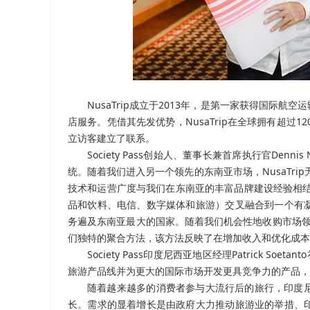
NusaTrip成立于2013年，是第一家获得国际
店服务。凭借其先发优势，NusaTrip在全球拥有超过120
立访客建立了联系。
Society Pass创始人、董事长兼首席执行官Denn
统。随着我们进入另一个领先的东南亚市场，NusaTri
技术和运营广度与我们在东南亚的丰富品牌建设经验相结
品和饮料、电信、数字媒体和旅游）交叉融合到一个有
务遍及东南亚最大的国家。随着我们机会性地收购市场领先
们独特的聚合方法，该方法反映了在增加收入和优化成本
Society Pass印度尼西亚地区经理Patrick S
旅游产品线并为更大的国际市场开发更具竞争力的产品，
随着越来越多的消费者参与大流行后的旅行，印度
长。需求的显着增长是由政府大力推动旅游业的举措、