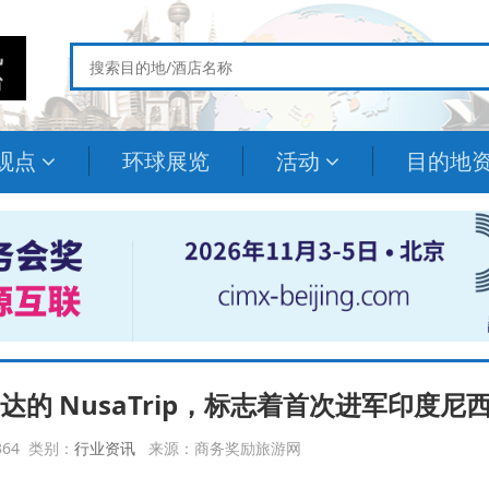
观点
环球展览
活动
目的地
雅加达的 NusaTrip，标志着首次进军印度尼
2364 类别：
行业资讯
来源：商务奖励旅游网