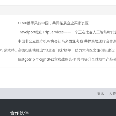
CIMX携手采购中国，共同拓展企业买家资源
Expedia Group最新数据显示：中国旅客更重体验，出行需求持续升温
高德扫街榜推出“地道澳门味”榜单，助力大湾区文旅创新建设
资讯
人
合作伙伴