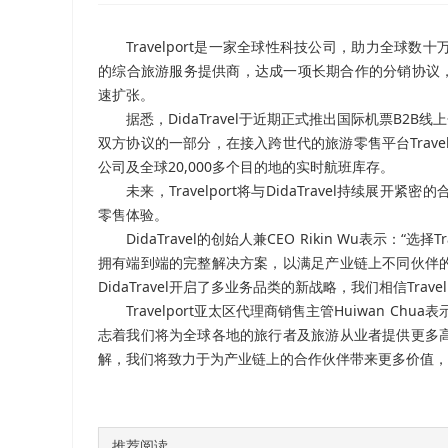
Travelport是一家全球性科技公司，助力全球数
的综合旅游服务提供商，达成一项长期合作的分销协议，凭借T
速扩张。
据悉，DidaTravel于近期正式推出国际机票B2B线
双方协议的一部分，在接入跨世代的旅游零售平台Travelpor
公司及全球20,000多个目的地的实时航班库存。
未来，Travelport将与DidaTravel持
零售体验。
DidaTravel的创始人兼CEO Rikin Wu表示：“
拥有端到端的完整解决方案，以满足产业链上不同伙伴
DidaTravel开启了多业务品类的新战略，我们相信Tr
Travelport亚太区代理商销售主管Huiwan Ch
志着我们将为全球各地的旅行者及旅游从业者提供更多
解，我们将致力于为产业链上的合作伙伴带来更多价值，
推荐阅读