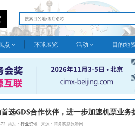
观点
环球展览
活动
目的地
port作为首选GDS合作伙伴，进一步加速机票业务
2472 类别：
行业资讯
来源：商务奖励旅游网