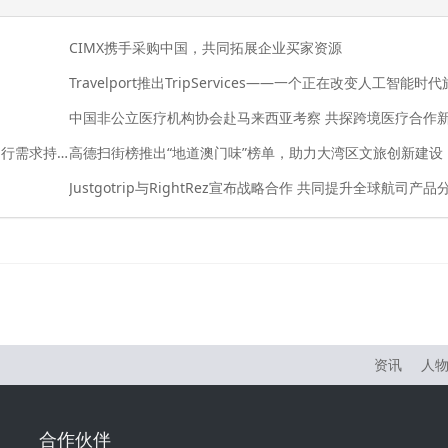
CIMX携手采购中国，共同拓展企业买家资源
Expedia Group最新数据显示：中国旅客更重体验，出行需求持续升温
高德扫街榜推出“地道澳门味”榜单，助力大湾区文旅创新建设
资讯
人
合作伙伴