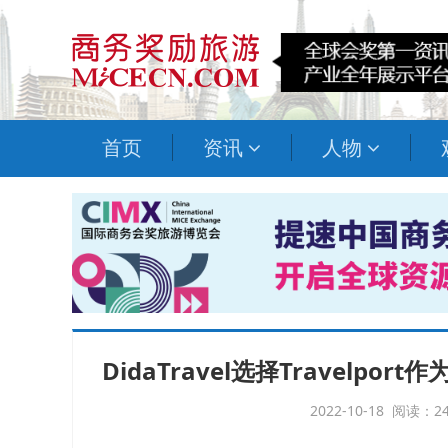
首页
资讯
人物
DidaTravel选择Travel
2022-10-18 阅读：