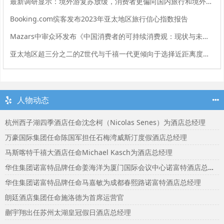
最新调研显示：境外游复苏放缓，消费者更偏向国内旅行和境外短途目的地
Booking.com缤客发布2023年亚太地区旅行信心指数报告
Mazars中审众环发布《中国消费者的可持续消费观：现状与未来》调研报告
亚太地区超三分之二的Z世代与千禧一代更倾向于选择近距离度假旅行
人物动态
杭州西子湖四季酒店任命沈念柯（Nicolas Senes）为酒店总经理
万豪国际集团任命陈国军担任石梅湾威斯汀度假酒店总经理
马斯喀特千禧大酒店任命Michael Kasch为酒店总经理
华住集团诺富特品牌任命姜海洋为厦门国际会议中心诺富特酒店总经理
华住集团诺富特品牌任命马嘉敏为成都春熙路诺富特酒店总经理
朗廷酒店集团任命施洛德为首席运营官
蒯宇翔出任苏州太湖皇冠假日酒店总经理