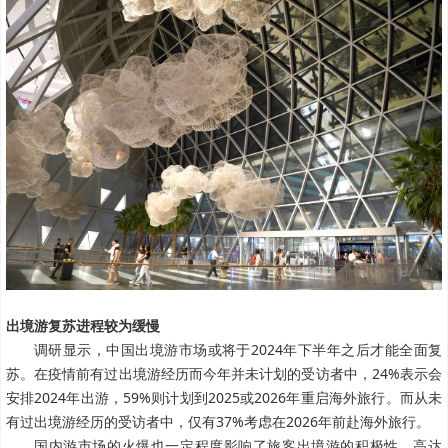
出境游复苏进程较为缓慢
调研显示，中国出境游市场或将于2024年下半年之后才能全面复
苏。在疫情前有过出境游经历而今年并未计划的受访者中，24%表示会
安排2024年出游，59%则计划到2025或2026年重启海外旅行。而从未
有过出境游经历的受访者中，仅有37%考虑在2026年前赴海外旅行。
国内游市场的火爆也一定程度影响了旅客出境游的积极性。高达