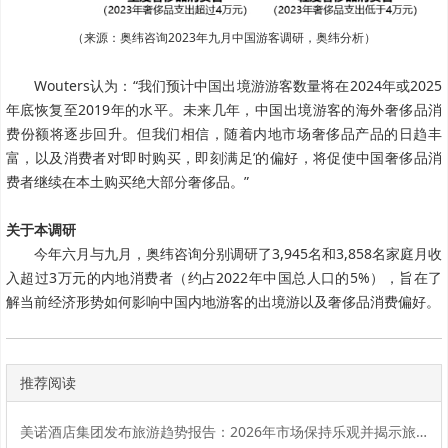
（来源：奥纬咨询2023年九月中国游客调研，奥纬分析）
Wouters认为：“我们预计中国出境游游客数量将在2024年或2025
年底恢复至2019年的水平。未来几年，中国出境游客的海外奢侈品消
费份额将逐步回升。但我们相信，随着内地市场奢侈品产品的日趋丰
富，以及消费者对‘即时购买，即刻满足’的偏好，将促使中国奢侈品消
费者继续在本土购买绝大部分奢侈品。”
关于本调研
今年六月与九月，奥纬咨询分别调研了3,945名和3,858名家庭月收
入超过3万元的内地消费者（约占2022年中国总人口的5%），旨在了
解当前经济形势如何影响中国内地游客的出境游以及奢侈品消费偏好。
推荐阅读
美诺酒店集团发布旅游趋势报告：2026年市场保持乐观并揭示旅行者渴望联结