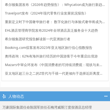
希尔顿集团发布《2026年趋势报告》：Whycation成为旅行新趋势
Travelport发布《2024年现代零售行业发展状况报告》
重新定义时下中国奢华旅行者： 数字化旅行与体验式奢华将成为影响2024年旅行选择的关键词
EHL酒店管理商学院发布2024年全球酒店及泛服务业十大趋势
希尔顿集团研究报告解读新一代亚洲旅行者
Booking.com缤客发布2023年亚太地区旅行信心指数报告
奥纬咨询：62%有海外旅行经历的中国游客于今年重启出境游
Mazars中审众环发布《中国消费者的可持续消费观：现状与未来》调研报告
亚太地区超三分之二的Z世代与千禧一代更倾向于选择近距离度假旅行
人物动态
万豪国际集团任命陈国军担任石梅湾威斯汀度假酒店总经理