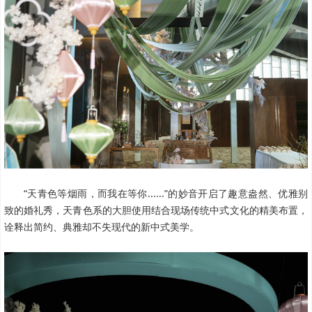
“天青色等烟雨，而我在等你......”的妙音开启了趣意盎然、优雅别
致的婚礼秀，天青色系的大胆使用结合现场传统中式文化的精美布置，
诠释出简约、典雅却不失现代的新中式美学。