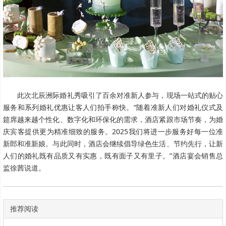
此次北辰洲际婚礼秀吸引了百余对准新人参与，现场一站式的贴心
服务和系列婚礼优惠让客人们拍手称快。“随着准新人们对婚礼仪式及
筵席越来越个性化、数字化和环保化的需求，酒店紧跟市场节奏，为婚
庆宾客提供更为精准细致的服务。2025我们将进一步服务好每一位准
新郎和准新娘。与此同时，酒店会继续倡导绿色生活、节约先行，让新
人们的婚礼既有品质又有实惠，既有面子又有里子。”酒店宴会销售总
监徐茜说道。
推荐阅读