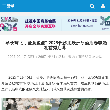
活动
“草长莺飞，爱意盈盈” 2025长沙北辰洲际酒店春季婚
礼首秀启幕
2025-02-17 阅读：2667 类别：
活动
来源：商务奖励旅游网
2025年2月15日，长沙北辰洲际酒店携手婚典行业十余家头部企业
开启乙巳蛇年“月映湘江｜爱洒洲际”春季婚礼首秀，在生机勃勃的湘江
之岸以新中式的雅致风为准新人们带来婚典灵感和爱的甜蜜。