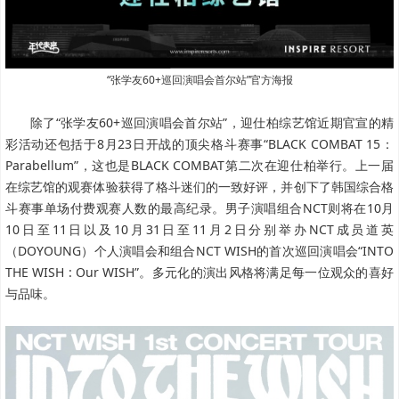
“张学友60+巡回演唱会首尔站”官方海报
除了“张学友60+巡回演唱会首尔站”，迎仕柏综艺馆近期官宣的精
彩活动还包括于8月23日开战的顶尖格斗赛事“BLACK COMBAT 15：
Parabellum”，这也是BLACK COMBAT第二次在迎仕柏举行。上一届
在综艺馆的观赛体验获得了格斗迷们的一致好评，并创下了韩国综合格
斗赛事单场付费观赛人数的最高纪录。男子演唱组合NCT则将在10月
10日至11日以及10月31日至11月2日分别举办NCT成员道英
（DOYOUNG）个人演唱会和组合NCT WISH的首次巡回演唱会“INTO
THE WISH : Our WISH”。多元化的演出风格将满足每一位观众的喜好
与品味。