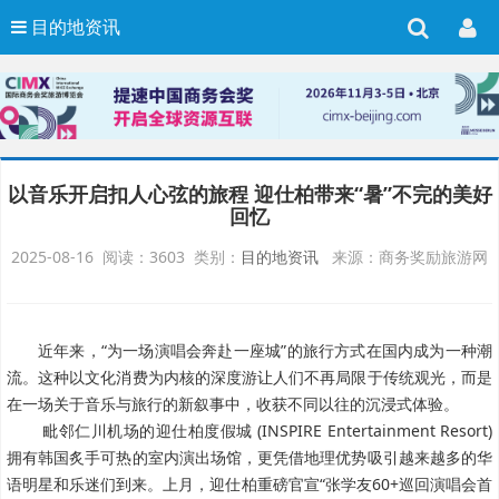
目的地资讯
以音乐开启扣人心弦的旅程 迎仕柏带来“暑”不完的美好
回忆
2025-08-16 阅读：3603 类别：
目的地资讯
来源：商务奖励旅游网
近年来，“为一场演唱会奔赴一座城”的旅行方式在国内成为一种潮
流。这种以文化消费为内核的深度游让人们不再局限于传统观光，而是
在一场关于音乐与旅行的新叙事中，收获不同以往的沉浸式体验。
毗邻仁川机场的迎仕柏度假城 (INSPIRE Entertainment Resort)
拥有韩国炙手可热的室内演出场馆，更凭借地理优势吸引越来越多的华
语明星和乐迷们到来。上月，迎仕柏重磅官宣“张学友60+巡回演唱会首