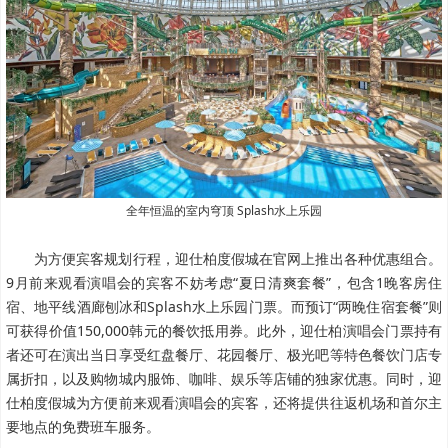
全年恒温的室内穹顶 Splash水上乐园
为方便宾客规划行程，迎仕柏度假城在官网上推出各种优惠组合。
9月前来观看演唱会的宾客不妨考虑“夏日清爽套餐”，包含1晚客房住
宿、地平线酒廊刨冰和Splash水上乐园门票。而预订“两晚住宿套餐”则
可获得价值150,000韩元的餐饮抵用券。此外，迎仕柏演唱会门票持有
者还可在演出当日享受红盘餐厅、花园餐厅、极光吧等特色餐饮门店专
属折扣，以及购物城内服饰、咖啡、娱乐等店铺的独家优惠。同时，迎
仕柏度假城为方便前来观看演唱会的宾客，还将提供往返机场和首尔主
要地点的免费班车服务。