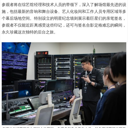
参观者将在综艺馆经理和技术人员的带领下，深入了解场馆最先进的设
施，包括最新的音响和舞台设备、艺人化妆间和工作人员专用区域等多
个幕后场地空间。特别设立的明星纪念墙则展示着巨星们的亲笔签名，
参观者不仅能近距离感受这些印记，还可与签名合影定格难忘的瞬间，
永久珍藏这次独特的后台之旅。