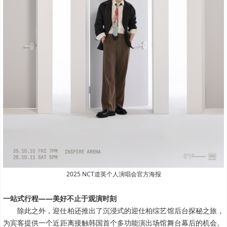
2025 NCT道英个人演唱会官方海报
一站式行程——美好不止于观演时刻
除此之外，迎仕柏还推出了沉浸式的迎仕柏综艺馆后台探秘之旅，
为宾客提供一个近距离接触韩国首个多功能演出场馆舞台幕后的机会。