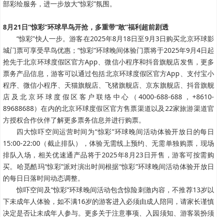
部彩绘服务，进一步放大“惊彩”氛围。
8
月
21
日
“
惊彩
”
环球早鸟开抢，多重带
“
敢
”
福利超前剧透
“惊彩”快人一步。游客在2025年8月18日至9月3日购买北京环球影
城门票可享受早鸟优惠；“惊彩”环球晚间体验门票将于2025年9月4日起
抢先于北京环球度假区官方App、微信小程序和抖音旗舰店发售，更多
票务产品信息，游客可以通过包括北京环球度假区官方App、支付宝小
程序、微信小程序、天猫旗舰店、飞猪旗舰店、京东旗舰店、抖音旗舰
店及北京环球度假区客户联络中心（4000-688-688，+8610-
89688688）在内的北京环球度假区官方售票渠道以及22家旅游渠道官
方授权合作伙伴了解更多票务信息并进行购票。
四大惊吓空间运营时间为“惊彩”环球晚间活动体验开放日的每日
15:00-22:00（截止排队），体验无需线上预约、无需单独购票，现场
排队入场，相关优速通产品将于2025年8月23日开售，游客可按需购
买。哈觅酷玛“惊彩”派对演出时间根据“惊彩”环球晚间活动体验开放日
的每日日落时间动态调整。
惊吓空间及“惊彩”环球晚间活动包含惊险刺激内容，不推荐13岁以
下未成年人体验，如不满16岁的游客进入必须由成人陪同，请家长谨慎
决定是否让未成年人参与。更多关于注意事项、入园须知、游客装扮须