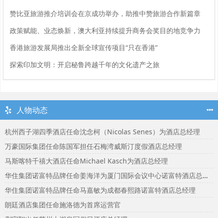
赞比亚旅游推介培训会在京成功举办，助推中赞旅游合作新篇章
政策赋能、业态焕新，澳大利亚持续提升商务会奖目的地竞争力
香港旅游发展局推出全新全球宣传项目“只在香港”
探索印加文明：开启秘鲁跨越千年的文化遗产之旅
人物动态
杭州西子湖四季酒店任命沈念柯（Nicolas Senes）为酒店总经理
万豪国际集团任命陈国军担任石梅湾威斯汀度假酒店总经理
马斯喀特千禧大酒店任命Michael Kasch为酒店总经理
华住集团诺富特品牌任命姜海洋为厦门国际会议中心诺富特酒店总经理
华住集团诺富特品牌任命马嘉敏为成都春熙路诺富特酒店总经理
朗廷酒店集团任命施洛德为首席运营官