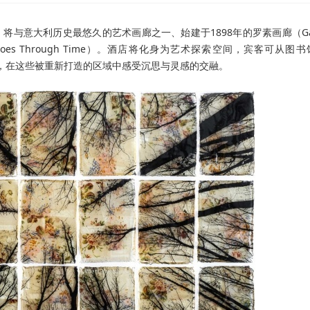
意大利历史最悠久的艺术画廊之一、始建于1898年的罗素画廊（Gall
oes Through Time）。酒店将化身为艺术探索空间，宾客可从图书
漫步至六楼，在这些被重新打造的区域中感受沉思与灵感的交融。