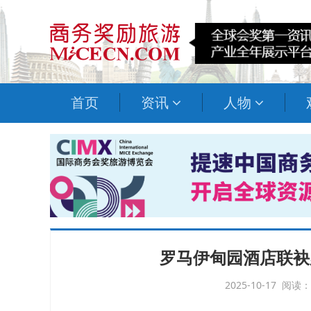
首页
资讯
人物
罗马伊甸园酒店联袂
2025-10-17 阅读