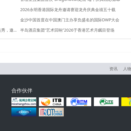
2026永明香港国际龙舟邀请赛迎龙舟庆典金禧五十载
金沙中国首度在中国澳门主办享负盛名的国际DWP大会
时尚与可持续交织：颂萨私人岛屿2026可持续环保时装秀，邀宾客共赴创意与可持续生活的盛会
半岛酒店集团“艺术回响”2026于香港艺术月瞩目登场
资讯
人
合作伙伴