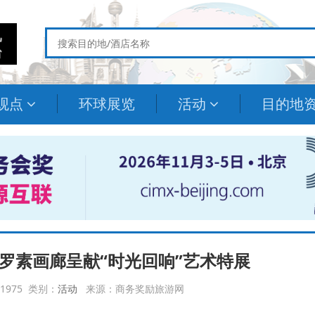
观点
环球展览
活动
目的地
罗素画廊呈献“时光回响”艺术特展
：1975 类别：
活动
来源：商务奖励旅游网