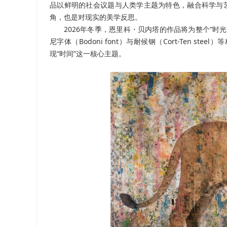
品以鲜明的社会议题与人类学主题为特色，融合科学与艺
角，也是对现实的美学反思。
2026年冬季，恩里科・贝内塔的作品将为整个“
尼字体（Bodoni font）与耐候钢（Cort-Ten
现“时间”这一核心主题。