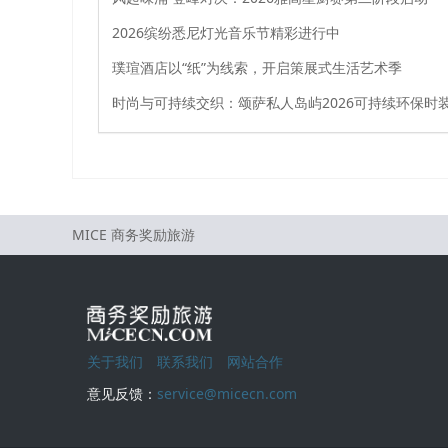
2026缤纷悉尼灯光音乐节精彩进行中
璞瑄酒店以“纸”为线索，开启策展式生活艺术季
MICE 商务奖励旅游
关于我们
联系我们
网站合作
意见反馈：
service@micecn.com