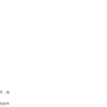
展开，他
托的作