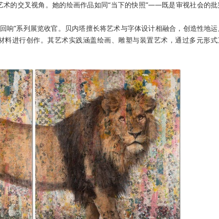
术的交叉视角。她的绘画作品如同“当下的快照”——既是审视社会的批
时光回响”系列展览收官。贝内塔擅长将艺术与字体设计相融合，创造性地运
 steel）等材料进行创作。其艺术实践涵盖绘画、雕塑与装置艺术，通过多元形