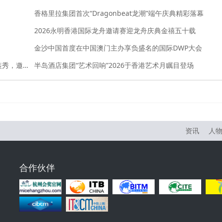
香格里拉集团首次“Dragonbeat龙潮”端午庆典精彩落幕
2026永明香港国际龙舟邀请赛迎龙舟庆典金禧五十载
金沙中国首度在中国澳门主办享负盛名的国际DWP大会
时尚与可持续交织：颂萨私人岛屿2026可持续环保时装秀，邀宾客共赴创意与可持续生活的盛会
半岛酒店集团“艺术回响”2026于香港艺术月瞩目登场
资讯
人
合作伙伴