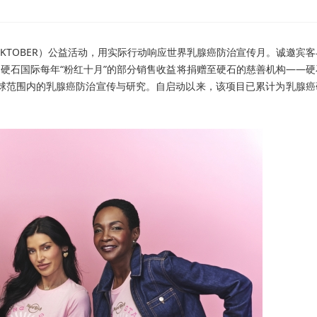
PINKTOBER）公益活动，用实际行动响应世界乳腺癌防治宣传月。诚邀宾
。
硬石国际每年
“
粉红十月
”
的部分销售收益将捐赠至硬石的慈善机构
——
硬
球范围内的乳腺癌防治宣传与研究。自启动以来，该项目已累计为乳腺癌