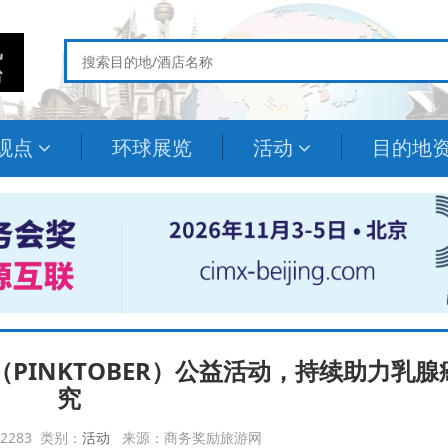
观点
环球展览
活动
目的地
（PINKTOBER）公益活动，持续助力乳腺
究
：2283 类别：
活动
来源：商务奖励旅游网