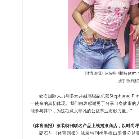
《体育画报》泳装特刊模特 Jasmine Sand
携手演绎硬
硬石国际人力与多元共融高级副总裁Stephanie P
一使命的真切体现。我们由衷感谢勇于分享自身故事的
能参与其中，为这项意义非凡的公益事业贡献力量。”
《体育画报》泳装特刊联名产品上线摇滚商店，以时尚呼
硬石与《体育画报》泳装特刊携手推出限量公益零售