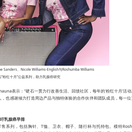
ers、Nicole Williams-English与Roshumba Williams
石“粉红十月”公益系列，助力乳腺癌研究
iimauna表示：“硬石一贯力行改善生活、回馈社区，每年的‘粉红十月’活
人，也感谢倾力打造周边产品与独特体验的合作伙伴和团队成员，每一位
吁乳腺癌早筛
系列，包括胸针、T恤、卫衣、帽子、随行杯与托特包。模特Roshu