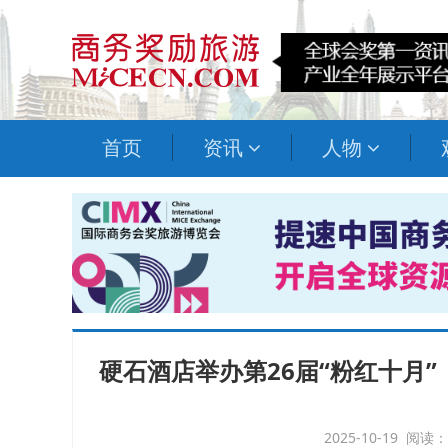
首页
资讯
人物
硬石酒店举办第26届“粉红十月”
2025-10-19 阅读