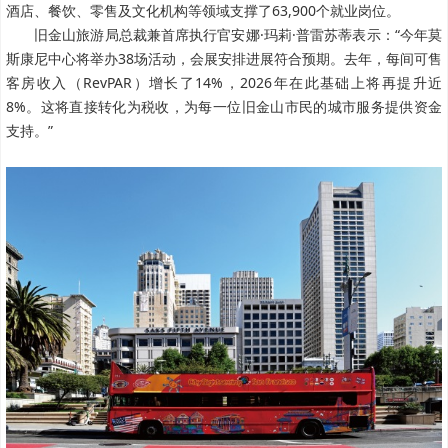
酒店、餐饮、零售及文化机构等领域支撑了63,900个就业岗位。
旧金山旅游局总裁兼首席执行官安娜·玛莉·普雷苏蒂表示：“今年莫
斯康尼中心将举办38场活动，会展安排进展符合预期。去年，每间可售
客房收入（RevPAR）增长了14%，2026年在此基础上将再提升近
8%。这将直接转化为税收，为每一位旧金山市民的城市服务提供资金
支持。”