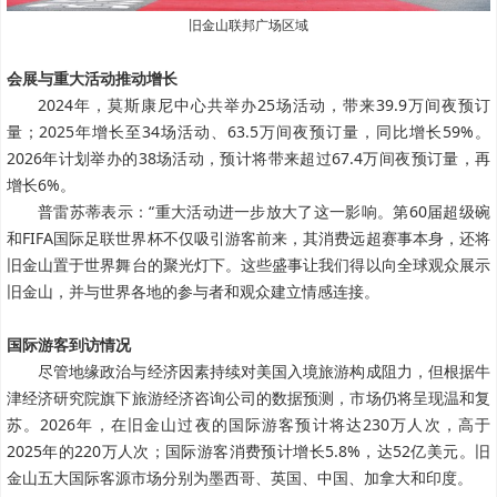
旧金山联邦广场区域
会展与重大活动推动增长
2024年，莫斯康尼中心共举办25场活动，带来39.9万间夜预订
量；2025年增长至34场活动、63.5万间夜预订量，同比增长59%。
2026年计划举办的38场活动，预计将带来超过67.4万间夜预订量，再
增长6%。
普雷苏蒂表示：“重大活动进一步放大了这一影响。第60届超级碗
和FIFA国际足联世界杯不仅吸引游客前来，其消费远超赛事本身，还将
旧金山置于世界舞台的聚光灯下。这些盛事让我们得以向全球观众展示
旧金山，并与世界各地的参与者和观众建立情感连接。
国际游客到访情况
尽管地缘政治与经济因素持续对美国入境旅游构成阻力，但根据牛
津经济研究院旗下旅游经济咨询公司的数据预测，市场仍将呈现温和复
苏。2026年，在旧金山过夜的国际游客预计将达230万人次，高于
2025年的220万人次；国际游客消费预计增长5.8%，达52亿美元。旧
金山五大国际客源市场分别为墨西哥、英国、中国、加拿大和印度。