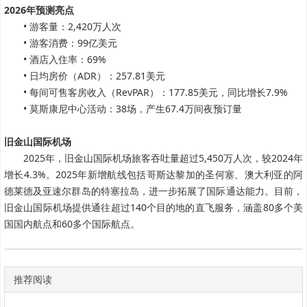
2026年预测亮点
• 游客量：2,420万人次
• 游客消费：99亿美元
• 酒店入住率：69%
• 日均房价（ADR）：257.81美元
• 每间可售客房收入（RevPAR）：177.85美元，同比增长7.9%
• 莫斯康尼中心活动：38场，产生67.4万间夜预订量
旧金山国际机场
2025年，旧金山国际机场旅客吞吐量超过5,450万人次，较2024年
增长4.3%。2025年新增航线包括哥斯达黎加的圣何塞、澳大利亚的阿
德莱德及亚速尔群岛的特塞拉岛，进一步拓展了国际通达能力。目前，
旧金山国际机场提供通往超过140个目的地的直飞服务，涵盖80多个美
国国内航点和60多个国际航点。
推荐阅读