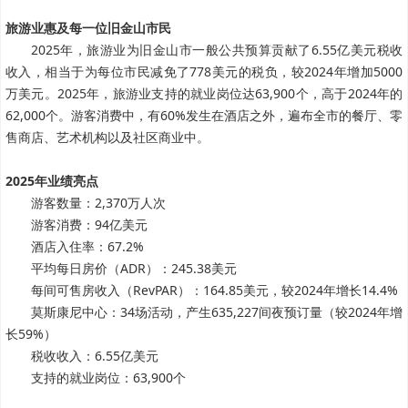
旅游业惠及每一位旧金山市民
2025年，旅游业为旧金山市一般公共预算贡献了6.55亿美元税收
收入，相当于为每位市民减免了778美元的税负，较2024年增加5000
万美元。2025年，旅游业支持的就业岗位达63,900个，高于2024年的
62,000个。游客消费中，有60%发生在酒店之外，遍布全市的餐厅、零
售商店、艺术机构以及社区商业中。
2025年业绩亮点
游客数量：2,370万人次
游客消费：94亿美元
酒店入住率：67.2%
平均每日房价（ADR）：245.38美元
每间可售房收入（RevPAR）：164.85美元，较2024年增长14.4%
莫斯康尼中心：34场活动，产生635,227间夜预订量（较2024年增
长59%）
税收收入：6.55亿美元
支持的就业岗位：63,900个