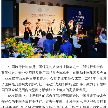
中国旅行社协会是中国领先的旅游行业协会之一，通过行业合作、
政策倡导、专业交流以及推广高品质会展标准，在推动中国旅游及会展
行业发展方面发挥着重要作用。会奖专业委员会成立于2011年，汇聚
了国内最具影响力的旅行社、活动策划机构和行业伙伴，致力于引领中
国乃至全球范围内大型商务活动和企业差旅的高质量发展。
此次活动中，业界领先的综合度假村营运商金沙中国迎来了众多合
作已久的中国会展行业伙伴。过去十年来，金沙中国已与这些会展行业
伙伴携手打造了超过300场大型会展活动，参与人数从6,000人到