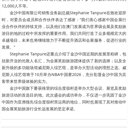
12,000人不等。
金沙中国有限公司销售业务副总裁Stephanie Tanpure在致欢迎辞
时，对委员会成员和合作伙伴表达了感谢：“我们衷心感谢中国会展行
业合作伙伴的持续支持，以及他们在澳门发展成为世界级会展及奖励旅
游目的地的过程中所发挥的重要作用。我们共同打造了众多规模宏大的
卓越项目，未来也将继续致力于不断提升酒店和会展服务，促进行业的
发展。”
Stephanie Tanpure还重点介绍了金沙中国近期的发展里程碑，包
括新开业的伦敦人名汇，为会展奖励旅游团体提供了新的选择；以及全
新升级的多功能场馆威尼斯人综艺馆，是举办大型活动的理想之选。威
尼斯人综艺馆将于10月举办NBA中国赛2026，充分彰显金沙中国为宾
客带来世界级体验的实力。
金沙中国旗下屡获殊荣的综合度假村是举办大型会议、展览及奖励
旅游活动的首选目的地。此次盛会的成功举办，不仅进一步巩固了金沙
中国作为亚洲领先综合度假村营运商的地位，同时也展现了其对推动中
国会展奖励旅游行业长远发展的坚定承诺。