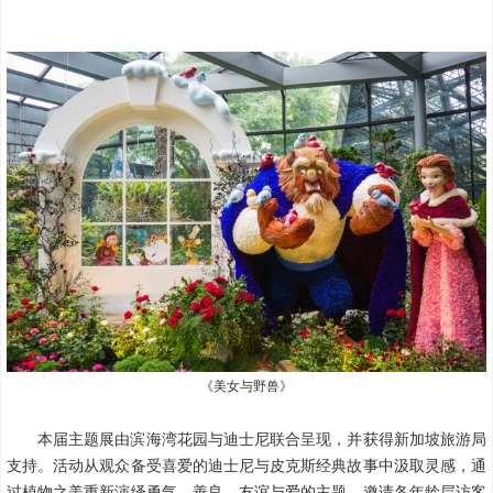
《美女与野兽》
本届主题展由滨海湾花园与迪士尼联合呈现，并获得新加坡旅游局
支持。活动从观众备受喜爱的迪士尼与皮克斯经典故事中汲取灵感，通
过植物之美重新演绎勇气、善良、友谊与爱的主题，邀请各年龄层访客