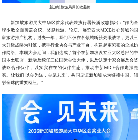
新加坡旅游局局长欧燕媚
新加坡旅游局大中华区首席代表兼执行署长潘政志指出：“作为全
球少数全面覆盖会议、奖励旅游、论坛、展览四大MICE核心领域的国
家旅游推广机构，过去一年，我们不仅在各领域斩获亮眼战绩，更以三
大升级战略为引擎，携手行业协会与产业平台，构建起更紧密的全域协
作网络。本届大会期间，我们达成了首个在新加坡设立亚太区总部的中
国本土联盟，新增及续任三位国际会议大使，以及认定十家会展及会奖
战略合作伙伴，以实实在在的伙伴生态，推动中新MICE合作走深走
实。让我们'以会为媒，会见未来'，共同见证新加坡成为链接中国、辐
射全球的重要枢纽。"