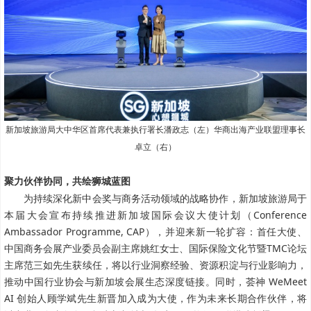
新加坡旅游局大中华区首席代表兼执行署长潘政志（左）
华商出海产业联盟理事长
卓立（右）
聚力伙伴协同，共绘狮城蓝图
为持续深化新中会奖与商务活动领域的战略协作，新加坡旅游局于
本届大会宣布持续推进新加坡国际会议大使计划（Conference
Ambassador Programme, CAP），并迎来新一轮扩容：首任大使、
中国商务会展产业委员会副主席姚红女士、国际保险文化节暨TMC论坛
主席范三如先生获续任，将以行业洞察经验、资源积淀与行业影响力，
推动中国行业协会与新加坡会展生态深度链接。同时，荟神 WeMeet
AI 创始人顾学斌先生新晋加入成为大使，作为未来长期合作伙伴，将