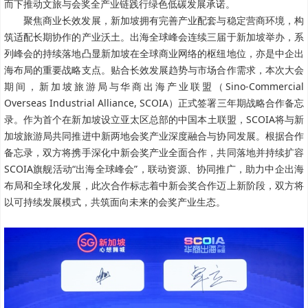
而下推动文旅与会奖全产业链践行绿色低碳发展承诺。
聚焦商业长效发展，新加坡拥有完善产业配套与稳定营商环境，构
筑适配长期协作的产业沃土。出海全球峰会连续三届于新加坡举办，系
列峰会的持续落地凸显新加坡在全球商业网络的枢纽地位，亦是中企出
海布局的重要战略支点。贴合长效发展趋势与市场合作需求，本次大会
期间，新加坡旅游局与华商出海产业联盟（Sino-Commercial
Overseas Industrial Alliance, SCOIA）正式签署三年期战略合作备忘
录。作为首个在新加坡设立亚太区总部的中国本土联盟，SCOIA将与新
加坡旅游局共同推进中新两地会奖产业深度融合与协同发展。根据合作
备忘录，双方将携手深化中新会奖产业全面合作，共同落地并持续扩容
SCOIA旗舰活动“出海全球峰会”，联动资源、协同推广，助力中企出海
布局和全球化发展，此次合作标志着中新会奖合作迈上新阶段，双方将
以可持续发展模式，共筑面向未来的会奖产业生态。