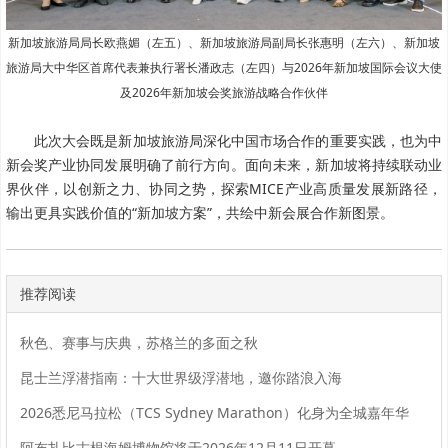
新加坡旅游局局长欧燕媚（左五）、新加坡旅游局副局长张惠明（左六）、
新加坡
旅游局大中华区首席代表兼执行署长潘政志（左四）与2026年新加坡国际会议大使
及2026年新加坡会奖旅游战略合作伙伴
此次大会既是新加坡旅游局深化中国市场合作的重要实践，也为中
新会奖产业协同发展明确了前行方向。面向未来，新加坡将持续联动业
界伙伴，以创新之力、协同之势，探索MICE产业高质量发展新路径，
输出更具实践价值的“新加坡方案”，共绘中新会展合作新图景。
推荐阅读
秋色、赛事与庆典，苏格兰的多面之秋
昆士兰浮潜指南：十大世界级浮潜地，邀你踏浪入海
2026悉尼马拉松（TCS Sydney Marathon）化身为全城嘉年华
阿布扎比古根海姆博物馆将于2026年12月11日开幕