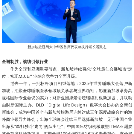
新加坡旅游局大中华区首席代表兼执行署长潘政志
全谱制胜，战绩引领行业
作为全球和亚洲重要节点，新加坡持续强化“全球最佳会展城市”定
位，实现MICE产业综合竞争力全面升级。
过去一年，一批标杆项目相继落地：2025年世界睡眠大会落户新
加坡，汇聚全球睡眠医学领域顶尖学者与业界领袖，彰显新加坡承办高
规格国际专业会议的实力；财新亚洲愿景论坛继续扎根新加坡，并联动
由财新国际主办、DLD（Digital Life Design）数字大会协办的全新创
新峰会，成为中国首个与新加坡旅游局连续达成三年深度战略合作的海
外商业领导力峰会；出海全球峰会连续三届选择新加坡，见证中国企业
出海从“单打独斗”走向“舰队出征”；中国国际纺织机械展暨ITMA亚洲展
览会首度移师新加坡，汇聚全球109个国家逾2.6万名专业观众，充分展