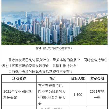
香港（图片源自香港旅发局）
香港旅发局已制订振兴计划，重振本地的会展业，同时也将持续密
切关注客源市场的疫情发展变化，并适时推行计划。
目前选址香港的国际会展活动资料主要有：
活动名称
简介
目标人数
暂定会期
首次在香港举行、
2021
2021
年度亚洲运动
以业界为对象的大
年第
1,100
科技会议
中华区运动科技大
一季
会