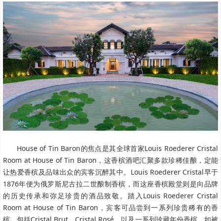
House of Tin Baron的焦点是其全球首家Louis Roederer Cristal
Room at House of Tin Baron，这香槟酒吧汇聚多款珍稀佳酿，定能
让热爱香槟及品味出众的宾客沉醉其中。Louis Roederer Cristal早于
1876年便为俄罗斯尼古拉二世酿制香槟，而这座香槟殿堂则是向品牌
的历史传承和弥足珍贵的酒品致敬。踏入Louis Roederer Cristal
Room at House of Tin Baron，宾客可品尝到一系列珍贵稀有的香
槟，包括Cristal Brut、Cristal Rosé，以及一系列珍藏年份香槟，如被