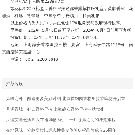
至尊礼篮 | 人民币2288元/盒
繁花似锦糕点礼盒，香格里拉迷你香熏藤枝座礼盒，黄牌香槟，花
雕酒，桃酥，蝴蝶酥，中国茶*2，橄榄油，精美礼箱
以上价格均为人民币，并已包含10%服务费与政府现行税率。
早鸟价： 2024年5月18日前可享八折；2024年6月1日前可享九折
提货日期：2024年5月11日起至2024年6月10日
地址：上海静安香格里拉三楼，夏宫，上海延安中路1218号，南
京西路静安嘉里中心
电话：+86 21 2203 8818
推荐阅读
风味之外，酿造更多美好时刻 北京首钢园香格里拉香啤坊开启首钢园生活方式新体验
月满香城，心归香格里拉 上海静安香格里拉中秋献礼
大理艾迪逊酒店以在地风物为引，开启苍洱之间的味觉旅程
在地风味：安纳塔拉以标志性美食体验庆祝品牌成立25周年