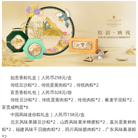
如意香粽礼盒 | 人民币258元/盒
传统豆沙粽*2，传统蛋黄肉粽*2，传统肉粽*2
富贵香粽礼包 | 人民币328元/袋
传统豆沙粽*2，传统蛋黄肉粽*2，传统肉粽*2，藜麦芋泥粽*2，
富贵咸鸭蛋*6
中国风味迷你粽礼盒 | 人民币158元/盒
北京风味果脯豆沙粽*2，山西风味黄米蜂蜜粽*2，嘉兴蛋黄鲜肉
粽*2，福建风味干贝烧肉粽*2，四川风味腊肉粽*2，广东风味裹蒸粽
*2